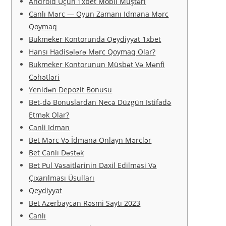
Android Üçün 1xbet Mobil Müştəri
Canlı Mərc — Oyun Zamanı Idmana Mərc
Qoymaq
Bukmeker Kontorunda Qeydiyyat 1xbet
Hansı Hadisələrə Mərc Qoymaq Olar?
Bukmeker Kontorunun Müsbət Və Mənfi
Cəhətləri
Yenidən Depozit Bonusu
Bet-də Bonuslardan Necə Düzgün Istifadə
Etmək Olar?
Canli Idman
Bet Mərc Və İdmana Onlayn Mərclər
Bet Canlı Dəstək
Bet Pul Vəsaitlərinin Daxil Edilməsi Və
Çıxarılması Üsulları
Qeydiyyat
Bet Azerbaycan Rəsmi Saytı 2023
Canlı