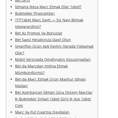
Bet Giriş
İdmana Necə Mərc Etmək Olar 1xbet?
Bukmeker Proqramları
????1xbet Mərc Sayti — Siz Nəyi Bilmək
Istəyərərdiniz?
Bet Az Promos Və Bonuslar
Bet Şəxsi Hesabınıza Daxil Olun
Smartfon Üçün Apk Faylını Harada Yükləmək
Olar?
Mobil Versiyada Qeydiyyatın Xüsusiyyətləri
Bet-də Mərcdən Imtina Etmək
Mümkündürmü?
Bet-də Mərc Etmək Üçün Məşhur Idman
Növləri
Bet Azerbaycan İdman Üzrə Onlayn Mərclər
ᐉ Bukmeker Şirkəti 1xbet Giriş ᐉ Aze 1xbet
Com
Mərc Və Pul Çıxarma Qaydaları