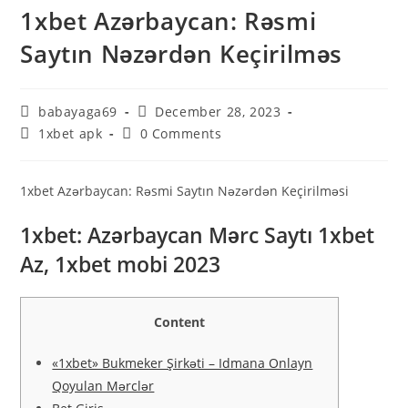
1xbet Azərbaycan: Rəsmi
Saytın Nəzərdən Keçirilməs
babayaga69
December 28, 2023
1xbet apk
0 Comments
1xbet Azərbaycan: Rəsmi Saytın Nəzərdən Keçirilməsi
1xbet: Azərbaycan Mərc Saytı 1xbet
Az, 1xbet mobi 2023
Content
«1xbet» Bukmeker Şirkəti – Idmana Onlayn
Qoyulan Mərclər