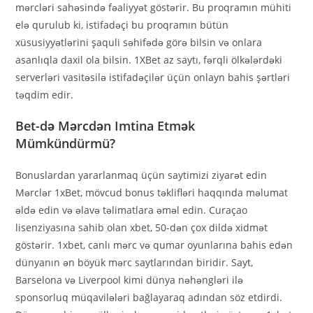
mərcləri sahəsində fəaliyyət göstərir. Bu proqramın mühiti
elə qurulub ki, istifadəçi bu proqramın bütün
xüsusiyyətlərini şaquli səhifədə görə bilsin və onlara
asanlıqla daxil ola bilsin. 1XBet az saytı, fərqli ölkələrdəki
serverləri vasitəsilə istifadəçilər üçün onlayn bahis şərtləri
təqdim edir.
Bet-də Mərcdən Imtina Etmək
Mümkündürmü?
Bonuslardan yararlanmaq üçün saytimizi ziyarət edin
Mərclər 1xBet, mövcud bonus təklifləri haqqında məlumat
əldə edin və əlavə təlimatlara əməl edin. Curaçao
lisenziyasına sahib olan xbet, 50-dən çox dildə xidmət
göstərir. 1xbet, canlı mərc və qumar oyunlarına bahis edən
dünyanın ən böyük mərc saytlarından biridir. Sayt,
Barselona və Liverpool kimi dünya nəhəngləri ilə
sponsorluq müqavilələri bağlayaraq adından söz etdirdi.