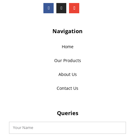
Navigation
Home
Our Products
About Us
Contact Us
Queries