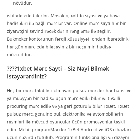
növüdür.
istifadə edə bilərlər. Məsələn, xəttdə siyasi və ya hava
hadisələri ilə bağlı mərclər var. Online mərc saytı hər bir
ziyarətçini sevindirəcək dərin rəngləmə ilə seçilir.
Bukmeker kontorunun fərqli xüsusiyyəti ondan ibarətdir ki,
hər gün mərc edə biləcəyiniz bir neçə min hadisə
mövcuddur.
????1xbet Mərc Sayti – Siz Nəyi Bilmək
Istəyərərdiniz?
Heç bir mərc tələbləri olmayan pulsuz mərclər hər hansı və
ya müəyyən bir hadisə üçün mərc edilə bilər və təsəlli
procuring mərc edilə və ya geri götürülə bilər 1xBet. 1xBet
pulsuz mərc, genuine pul, elektronika və avtomobillərin
rəsmləri ilə mövcud oyunçular üçün promosyonlar təşkil
edin. Mobil proqramMərclər 1xBet Android və iOS cihazları
üçün nəzərdə tutulub. Proqramın funksionallığı və dizaynı