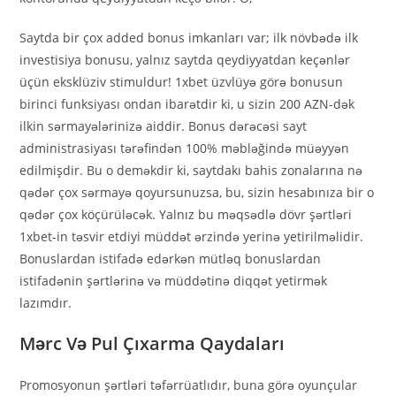
Saytda bir çox added bonus imkanları var; ilk növbədə ilk
investisiya bonusu, yalnız saytda qeydiyyatdan keçənlər
üçün eksklüziv stimuldur! 1xbet üzvlüyə görə bonusun
birinci funksiyası ondan ibarətdir ki, u sizin 200 AZN-dək
ilkin sərmayələrinizə aiddir. Bonus dərəcəsi sayt
administrasiyası tərəfindən 100% məbləğində müəyyən
edilmişdir. Bu o deməkdir ki, saytdakı bahis zonalarına nə
qədər çox sərmayə qoyursunuzsa, bu, sizin hesabınıza bir o
qədər çox köçürüləcək. Yalnız bu məqsədlə dövr şərtləri
1xbet-in təsvir etdiyi müddət ərzində yerinə yetirilməlidir.
Bonuslardan istifadə edərkən mütləq bonuslardan
istifadənin şərtlərinə və müddətinə diqqət yetirmək
lazımdır.
Mərc Və Pul Çıxarma Qaydaları
Promosyonun şərtləri təfərrüatlıdır, buna görə oyunçular