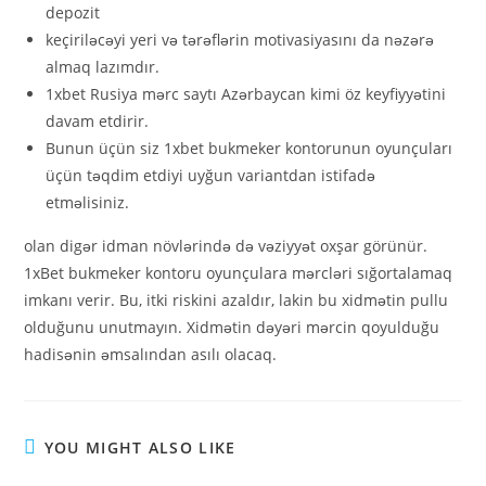
depozit
keçiriləcəyi yeri və tərəflərin motivasiyasını da nəzərə
almaq lazımdır.
1xbet Rusiya mərc saytı Azərbaycan kimi öz keyfiyyətini
davam etdirir.
Bunun üçün siz 1xbet bukmeker kontorunun oyunçuları
üçün təqdim etdiyi uyğun variantdan istifadə
etməlisiniz.
olan digər idman növlərində də vəziyyət oxşar görünür.
1xBet bukmeker kontoru oyunçulara mərcləri sığortalamaq
imkanı verir. Bu, itki riskini azaldır, lakin bu xidmətin pullu
olduğunu unutmayın. Xidmətin dəyəri mərcin qoyulduğu
hadisənin əmsalından asılı olacaq.
YOU MIGHT ALSO LIKE