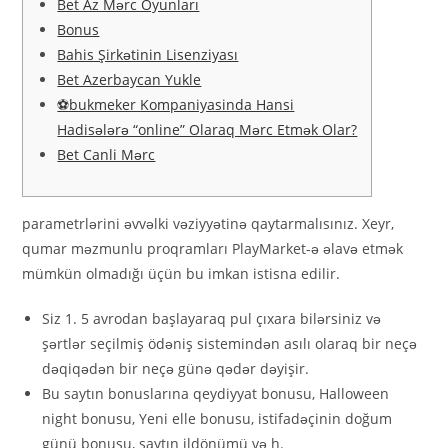
Bet Az Mərc Oyunları
Bonus
Bahis Şirkətinin Lisenziyası
Bet Azerbaycan Yukle
⚽bukmeker Kompaniyasinda Hansi
Hadisələrə “online” Olaraq Mərc Etmək Olar?
Bet Canli Mərc
parametrlərini əvvəlki vəziyyətinə qaytarmalısınız. Xeyr,
qumar məzmunlu proqramları PlayMarket-ə əlavə etmək
mümkün olmadığı üçün bu imkan istisna edilir.
Siz 1. 5 avrodan başlayaraq pul çıxara bilərsiniz və
şərtlər seçilmiş ödəniş sistemindən asılı olaraq bir neçə
dəqiqədən bir neçə günə qədər dəyişir.
Bu saytın bonuslarına qeydiyyat bonusu, Halloween
night bonusu, Yeni elle bonusu, istifadəçinin doğum
günü bonusu, saytın ildönümü və h.