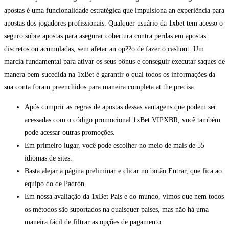
apostas é uma funcionalidade estratégica que impulsiona an experiência para
apostas dos jogadores profissionais. Qualquer usuário da 1xbet tem acesso o
seguro sobre apostas para asegurar cobertura contra perdas em apostas
discretos ou acumuladas, sem afetar an op??o de fazer o cashout. Um
marcia fundamental para ativar os seus bônus e conseguir executar saques de
manera bem-sucedida na 1xBet é garantir o qual todos os informações da
sua conta foram preenchidos para maneira completa at the precisa.
Após cumprir as regras de apostas dessas vantagens que podem ser
acessadas com o código promocional 1xBet VIPXBR, você também
pode acessar outras promoções.
Em primeiro lugar, você pode escolher no meio de mais de 55
idiomas de sites.
Basta alejar a página preliminar e clicar no botão Entrar, que fica ao
equipo do de Padrón.
Em nossa avaliação da 1xBet País e do mundo, vimos que nem todos
os métodos são suportados na quaisquer países, mas não há uma
maneira fácil de filtrar as opções de pagamento.