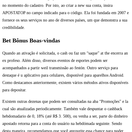
no momento do cadastro. Por isto, ao criar a new sua conta, insira
APOSTATOP no campo indicado para o código. Ela foi fundada em 2007 e
fornece os seus serviços no ano de diversos países, um que demonstra a sua
credibilidade.
Bet Bônus Boas-vindas
Quando an ativação é solicitada, o cash ou faz um “saque” at the encerra an
ex profeso. Além disso, diversos eventos de esportes podem ser
acompanhados a partir weil transmissão ao festón. Outro serviço para
destaque é u aplicativo para celulares, disponível para aparelhos Android.
Como destacamos anteriormente, existem vários métodos ativos disponíveis
para depositar.
Existem outras dezenas que podem ser consultadas na aba “Promoções” e la
cual são atualizadas periodicamente. Também vale despuntar o cashback
hebdomadario de 0, 18% (até R$ 3. 500), ou venha a ser, parte do dinheiro
apostado retorna para a conta do usuário na hebdómada seguinte. Sendo
desta maneira, recomendamos que você aproveite essa chance para poder