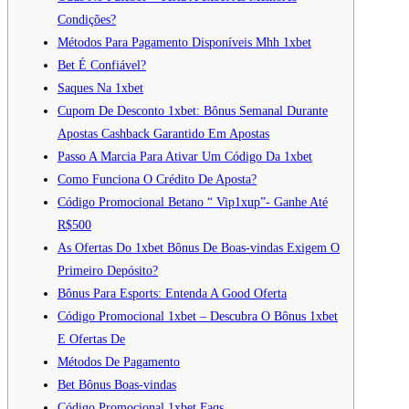
Condições?
Métodos Para Pagamento Disponíveis Mhh 1xbet
Bet É Confiável?
Saques Na 1xbet
Cupom De Desconto 1xbet: Bônus Semanal Durante
Apostas Cashback Garantido Em Apostas
Passo A Marcia Para Ativar Um Código Da 1xbet
Como Funciona O Crédito De Aposta?
Código Promocional Betano “ Vip1xup”- Ganhe Até
R$500
As Ofertas Do 1xbet Bônus De Boas-vindas Exigem O
Primeiro Depósito?
Bônus Para Esports: Entenda A Good Oferta
Código Promocional 1xbet – Descubra O Bônus 1xbet
E Ofertas De
Métodos De Pagamento
Bet Bônus Boas-vindas
Código Promocional 1xbet Faqs