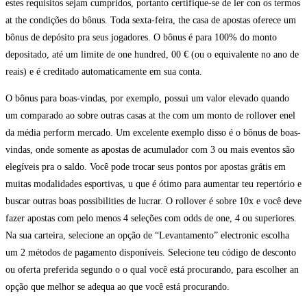
estes requisitos sejam cumpridos, portanto certifique-se de ler con os termos
at the condições do bônus. Toda sexta-feira, the casa de apostas oferece um
bônus de depósito pra seus jogadores. O bônus é para 100% do monto
depositado, até um limite de one hundred, 00 € (ou o equivalente no ano de
reais) e é creditado automaticamente em sua conta.
O bônus para boas-vindas, por exemplo, possui um valor elevado quando
um comparado ao sobre outras casas at the com um monto de rollover enel
da média perform mercado. Um excelente exemplo disso é o bônus de boas-
vindas, onde somente as apostas de acumulador com 3 ou mais eventos são
elegíveis pra o saldo. Você pode trocar seus pontos por apostas grátis em
muitas modalidades esportivas, u que é ótimo para aumentar teu repertório e
buscar outras boas possibilities de lucrar. O rollover é sobre 10x e você deve
fazer apostas com pelo menos 4 seleções com odds de one, 4 ou superiores.
Na sua carteira, selecione an opção de “Levantamento” electronic escolha
um 2 métodos de pagamento disponíveis. Selecione teu código de desconto
ou oferta preferida segundo o o qual você está procurando, para escolher an
opção que melhor se adequa ao que você está procurando.