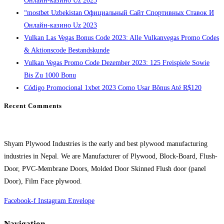
Онлайн-казино Uz 2023
“mostbet Uzbekistan Официальный Сайт Спортивных Ставок И
Онлайн-казино Uz 2023
Vulkan Las Vegas Bonus Code 2023: Alle Vulkanvegas Promo Codes
& Aktionscode Bestandskunde
Vulkan Vegas Promo Code Dezember 2023: 125 Freispiele Sowie
Bis Zu 1000 Bonu
Código Promocional 1xbet 2023 Como Usar Bônus Até R$120
Recent Comments
Shyam Plywood Industries is the early and best plywood manufacturing
industries in Nepal. We are Manufacturer of Plywood, Block-Board, Flush-
Door, PVC-Membrane Doors, Molded Door Skinned Flush door (panel
Door), Film Face plywood.
Facebook-f
Instagram
Envelope
Navigation