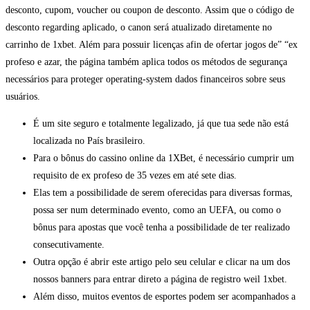
desconto, cupom, voucher ou coupon de desconto. Assim que o código de
desconto regarding aplicado, o canon será atualizado diretamente no
carrinho de 1xbet. Além para possuir licenças afin de ofertar jogos de” “ex
profeso e azar, the página também aplica todos os métodos de segurança
necessários para proteger operating-system dados financeiros sobre seus
usuários.
É um site seguro e totalmente legalizado, já que tua sede não está
localizada no País brasileiro.
Para o bônus do cassino online da 1XBet, é necessário cumprir um
requisito de ex profeso de 35 vezes em até sete dias.
Elas tem a possibilidade de serem oferecidas para diversas formas,
possa ser num determinado evento, como an UEFA, ou como o
bônus para apostas que você tenha a possibilidade de ter realizado
consecutivamente.
Outra opção é abrir este artigo pelo seu celular e clicar na um dos
nossos banners para entrar direto a página de registro weil 1xbet.
Além disso, muitos eventos de esportes podem ser acompanhados a