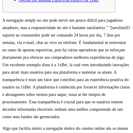
Opções De Apostas Esportivas Dentro Da 1xbet
A navegação simply no site pode servir um pouco difícil para jogadores
amadores, mas a responsividade do site é bastante satisfatória.” “[newline]O
suporte ao consumidor pode ser contatado 24 horas por dia, 7 dias por
semana, via e-mail, chat ao vivo ou telefone. É fundamental se reinventar
no ramo de apostas esportivas, pois há várias operadoras que ze esforçam
diariamente pra oferecer aos compradores melhores experiências de jogo.
Um excelente exemplo disso é a 1xBet, la cual vem introduzindo inovações
para atrair mais usuários para sua plataforma e sustentar os atuais. A
transparência é mais um fator que contribui para an experiência positiva do
usuário na 1xBet. A plataforma é conhecida por fornecer informações claras
e abrangentes sobre termos para saque, taxas at the tempos de
processamento. Essa transparência é crucial para que os usuários tomem
decisões informadas electronic tenham uma melhor compreensão de tais
como seus fundos são gerenciados.
Algo que facilita muito a navegação dentro do cassino online são os menus