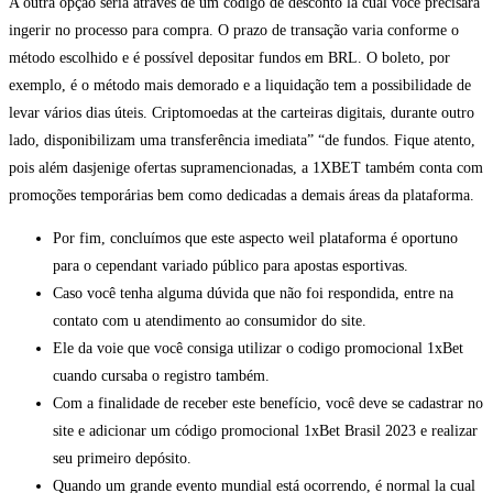
A outra opção seria através de um código de desconto la cual você precisará
ingerir no processo para compra. O prazo de transação varia conforme o
método escolhido e é possível depositar fundos em BRL. O boleto, por
exemplo, é o método mais demorado e a liquidação tem a possibilidade de
levar vários dias úteis. Criptomoedas at the carteiras digitais, durante outro
lado, disponibilizam uma transferência imediata” “de fundos. Fique atento,
pois além dasjenige ofertas supramencionadas, a 1XBET também conta com
promoções temporárias bem como dedicadas a demais áreas da plataforma.
Por fim, concluímos que este aspecto weil plataforma é oportuno
para o cependant variado público para apostas esportivas.
Caso você tenha alguma dúvida que não foi respondida, entre na
contato com u atendimento ao consumidor do site.
Ele da voie que você consiga utilizar o codigo promocional 1xBet
cuando cursaba o registro também.
Com a finalidade de receber este benefício, você deve se cadastrar no
site e adicionar um código promocional 1xBet Brasil 2023 e realizar
seu primeiro depósito.
Quando um grande evento mundial está ocorrendo, é normal la cual