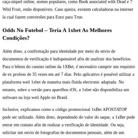
caça-níquel online, nomes populares, como Book associated with Dead e 7
Wild Fruit, estão disponíveis. Caso queira, existem calculadoras na internet
la cual fazem conversões para Euro para True.
Odds No Futebol – Teria A 1xbet As Melhores
Condições?
Além disso, a confirmação para identidade por meio do envio de
documentos de verificação é indispensável afin de usufruir dos benefícios.
Para o bônus do cassino online da 1XBet, é necessário cumprir um requisito
de ex profeso de 35 vezes em até 7 dias. Pelo aplicativo é possível utilizar a
plataforma weil 1xbet de maneira mais fluida electronic adaptada. No
entanto, sobre a versão para aparelhos iOS, a 1xbet não disponibiliza um
software na loja weil Apple no Brasil.
Inclusive, explicamos como u código promocional 1xBet APOSTATOP
pode ser utilizado. Além disto, dependendo do valor do saque, a 1xBet pode
entrar em contato afin de realizar a verificação de identidade. Ou seja,
solicitar um envio de fotografias de documentos pessoais, além de um