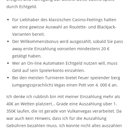
durch Echtgeld.
Für Liebhaber des klassischen Casino-Feelings halten
wir eine gewisse Auswahl an Roulette- und Blackjack-
Varianten bereit.
Der Willkommensbonus wird ausgezahlt, sobald Sie pass
away erste Einzahlung vonseiten mindestens 20 €
getätigt haben.
Wer an On-line Automaten Echtgeld nutzen will, muss
Geld auf sein Spielerkonto einzahlen.
Bei den meisten Turnieren bietet Feuer speiender berg
(umgangssprachlich) Vegas einen Pott von 4. 000 € an.
Ich denke ich rubbish bin mit meiner Einzahlung mehr als
40€ an Wetten platziert… Grade eine Auszahlung über 1.
350€ laufen, die ist gerade von Vulkanvegas verarbeitet. Da
war auch kein Hinweis, dass ich für die Auszahlung
Gebühren bezahlen muss. Ich konnte nicht alles auszahlen