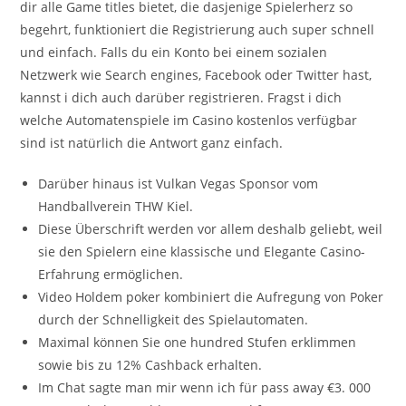
dir alle Game titles bietet, die dasjenige Spielerherz so
begehrt, funktioniert die Registrierung auch super schnell
und einfach. Falls du ein Konto bei einem sozialen
Netzwerk wie Search engines, Facebook oder Twitter hast,
kannst i dich auch darüber registrieren. Fragst i dich
welche Automatenspiele im Casino kostenlos verfügbar
sind ist natürlich die Antwort ganz einfach.
Darüber hinaus ist Vulkan Vegas Sponsor vom
Handballverein THW Kiel.
Diese Überschrift werden vor allem deshalb geliebt, weil
sie den Spielern eine klassische und Elegante Casino-
Erfahrung ermöglichen.
Video Holdem poker kombiniert die Aufregung von Poker
durch der Schnelligkeit des Spielautomaten.
Maximal können Sie one hundred Stufen erklimmen
sowie bis zu 12% Cashback erhalten.
Im Chat sagte man mir wenn ich für pass away €3. 000