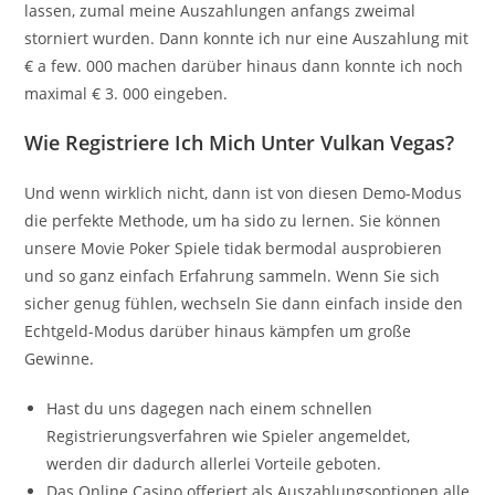
lassen, zumal meine Auszahlungen anfangs zweimal
storniert wurden. Dann konnte ich nur eine Auszahlung mit
€ a few. 000 machen darüber hinaus dann konnte ich noch
maximal € 3. 000 eingeben.
Wie Registriere Ich Mich Unter Vulkan Vegas?
Und wenn wirklich nicht, dann ist von diesen Demo-Modus
die perfekte Methode, um ha sido zu lernen. Sie können
unsere Movie Poker Spiele tidak bermodal ausprobieren
und so ganz einfach Erfahrung sammeln. Wenn Sie sich
sicher genug fühlen, wechseln Sie dann einfach inside den
Echtgeld-Modus darüber hinaus kämpfen um große
Gewinne.
Hast du uns dagegen nach einem schnellen
Registrierungsverfahren wie Spieler angemeldet,
werden dir dadurch allerlei Vorteile geboten.
Das Online Casino offeriert als Auszahlungsoptionen alle