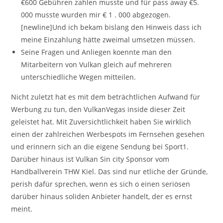
€600 Gebühren zahlen musste und für pass away €5.
000 musste wurden mir € 1 . 000 abgezogen.
[newline]Und ich bekam bislang den Hinweis dass ich
meine Einzahlung hätte zweimal umsetzen müssen.
Seine Fragen und Anliegen koennte man den
Mitarbeitern von Vulkan gleich auf mehreren
unterschiedliche Wegen mitteilen.
Nicht zuletzt hat es mit dem beträchtlichen Aufwand für
Werbung zu tun, den VulkanVegas inside dieser Zeit
geleistet hat. Mit Zuversichtlichkeit haben Sie wirklich
einen der zahlreichen Werbespots im Fernsehen gesehen
und erinnern sich an die eigene Sendung bei Sport1.
Darüber hinaus ist Vulkan Sin city Sponsor vom
Handballverein THW Kiel. Das sind nur etliche der Gründe,
perish dafür sprechen, wenn es sich o einen seriösen
darüber hinaus soliden Anbieter handelt, der es ernst
meint.