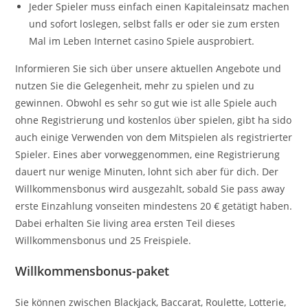
Jeder Spieler muss einfach einen Kapitaleinsatz machen
und sofort loslegen, selbst falls er oder sie zum ersten
Mal im Leben Internet casino Spiele ausprobiert.
Informieren Sie sich über unsere aktuellen Angebote und
nutzen Sie die Gelegenheit, mehr zu spielen und zu
gewinnen. Obwohl es sehr so gut wie ist alle Spiele auch
ohne Registrierung und kostenlos über spielen, gibt ha sido
auch einige Verwenden von dem Mitspielen als registrierter
Spieler. Eines aber vorweggenommen, eine Registrierung
dauert nur wenige Minuten, lohnt sich aber für dich. Der
Willkommensbonus wird ausgezahlt, sobald Sie pass away
erste Einzahlung vonseiten mindestens 20 € getätigt haben.
Dabei erhalten Sie living area ersten Teil dieses
Willkommensbonus und 25 Freispiele.
Willkommensbonus-paket
Sie können zwischen Blackjack, Baccarat, Roulette, Lotterie,