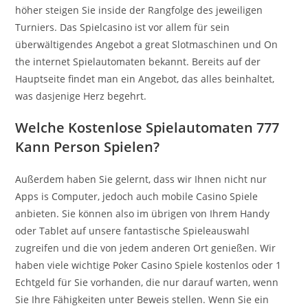
höher steigen Sie inside der Rangfolge des jeweiligen
Turniers. Das Spielcasino ist vor allem für sein
überwältigendes Angebot a great Slotmaschinen und On
the internet Spielautomaten bekannt. Bereits auf der
Hauptseite findet man ein Angebot, das alles beinhaltet,
was dasjenige Herz begehrt.
Welche Kostenlose Spielautomaten 777
Kann Person Spielen?
Außerdem haben Sie gelernt, dass wir Ihnen nicht nur
Apps is Computer, jedoch auch mobile Casino Spiele
anbieten. Sie können also im übrigen von Ihrem Handy
oder Tablet auf unsere fantastische Spieleauswahl
zugreifen und die von jedem anderen Ort genießen. Wir
haben viele wichtige Poker Casino Spiele kostenlos oder 1
Echtgeld für Sie vorhanden, die nur darauf warten, wenn
Sie Ihre Fähigkeiten unter Beweis stellen. Wenn Sie ein