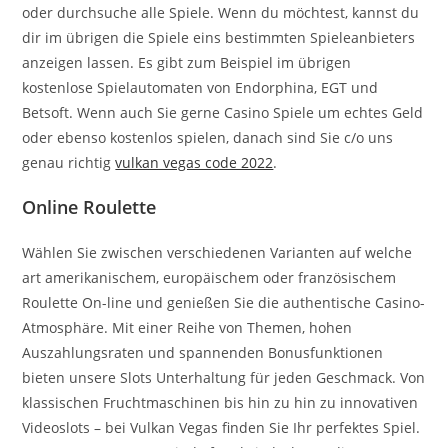
oder durchsuche alle Spiele. Wenn du möchtest, kannst du
dir im übrigen die Spiele eins bestimmten Spieleanbieters
anzeigen lassen. Es gibt zum Beispiel im übrigen
kostenlose Spielautomaten von Endorphina, EGT und
Betsoft. Wenn auch Sie gerne Casino Spiele um echtes Geld
oder ebenso kostenlos spielen, danach sind Sie c/o uns
genau richtig
vulkan vegas code 2022
.
Online Roulette
Wählen Sie zwischen verschiedenen Varianten auf welche
art amerikanischem, europäischem oder französischem
Roulette On-line und genießen Sie die authentische Casino-
Atmosphäre. Mit einer Reihe von Themen, hohen
Auszahlungsraten und spannenden Bonusfunktionen
bieten unsere Slots Unterhaltung für jeden Geschmack. Von
klassischen Fruchtmaschinen bis hin zu hin zu innovativen
Videoslots – bei Vulkan Vegas finden Sie Ihr perfektes Spiel.