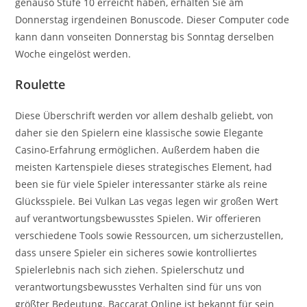
genauso Stufe 10 erreicht haben, erhalten Sie am
Donnerstag irgendeinen Bonuscode. Dieser Computer code
kann dann vonseiten Donnerstag bis Sonntag derselben
Woche eingelöst werden.
Roulette
Diese Überschrift werden vor allem deshalb geliebt, von
daher sie den Spielern eine klassische sowie Elegante
Casino-Erfahrung ermöglichen. Außerdem haben die
meisten Kartenspiele dieses strategisches Element, had
been sie für viele Spieler interessanter stärke als reine
Glücksspiele. Bei Vulkan Las vegas legen wir großen Wert
auf verantwortungsbewusstes Spielen. Wir offerieren
verschiedene Tools sowie Ressourcen, um sicherzustellen,
dass unsere Spieler ein sicheres sowie kontrolliertes
Spielerlebnis nach sich ziehen. Spielerschutz und
verantwortungsbewusstes Verhalten sind für uns von
größter Bedeutung. Baccarat Online ist bekannt für sein