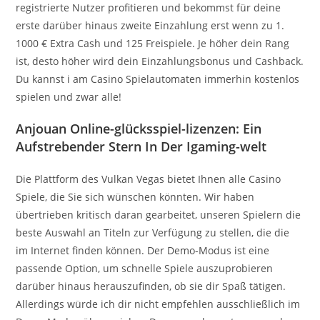
registrierte Nutzer profitieren und bekommst für deine
erste darüber hinaus zweite Einzahlung erst wenn zu 1.
1000 € Extra Cash und 125 Freispiele. Je höher dein Rang
ist, desto höher wird dein Einzahlungsbonus und Cashback.
Du kannst i am Casino Spielautomaten immerhin kostenlos
spielen und zwar alle!
Anjouan Online-glücksspiel-lizenzen: Ein
Aufstrebender Stern In Der Igaming-welt
Die Plattform des Vulkan Vegas bietet Ihnen alle Casino
Spiele, die Sie sich wünschen könnten. Wir haben
übertrieben kritisch daran gearbeitet, unseren Spielern die
beste Auswahl an Titeln zur Verfügung zu stellen, die die
im Internet finden können. Der Demo-Modus ist eine
passende Option, um schnelle Spiele auszuprobieren
darüber hinaus herauszufinden, ob sie dir Spaß tätigen.
Allerdings würde ich dir nicht empfehlen ausschließlich im