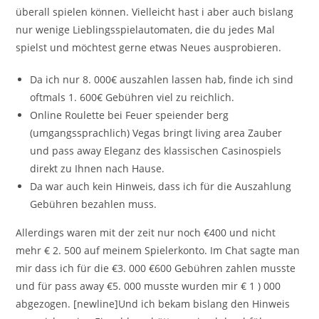
überall spielen können. Vielleicht hast i aber auch bislang
nur wenige Lieblingsspielautomaten, die du jedes Mal
spielst und möchtest gerne etwas Neues ausprobieren.
Da ich nur 8. 000€ auszahlen lassen hab, finde ich sind
oftmals 1. 600€ Gebühren viel zu reichlich.
Online Roulette bei Feuer speiender berg
(umgangssprachlich) Vegas bringt living area Zauber
und pass away Eleganz des klassischen Casinospiels
direkt zu Ihnen nach Hause.
Da war auch kein Hinweis, dass ich für die Auszahlung
Gebühren bezahlen muss.
Allerdings waren mit der zeit nur noch €400 und nicht
mehr € 2. 500 auf meinem Spielerkonto. Im Chat sagte man
mir dass ich für die €3. 000 €600 Gebühren zahlen musste
und für pass away €5. 000 musste wurden mir € 1 ) 000
abgezogen. [newline]Und ich bekam bislang den Hinweis