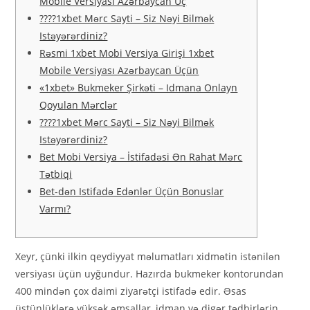
Mobile Versiyası Azərbaycan Üç
????1xbet Mərc Sayti – Siz Nəyi Bilmək
Istəyərərdiniz?
Rəsmi 1xbet Mobi Versiya Girişi 1xbet
Mobile Versiyası Azərbaycan Üçün
«1xbet» Bukmeker Şirkəti – Idmana Onlayn
Qoyulan Mərclər
????1xbet Mərc Sayti – Siz Nəyi Bilmək
Istəyərərdiniz?
Bet Mobi Versiya – İstifadəsi Ən Rahat Mərc
Tətbiqi
Bet-dən Istifadə Edənlər Üçün Bonuslar
Varmı?
Xeyr, çünki ilkin qeydiyyat məlumatları xidmətin istənilən
versiyası üçün uyğundur. Hazırda bukmeker kontorundan
400 mindən çox daimi ziyarətçi istifadə edir. Əsas
üstünlüklərə yüksək əmsallar, idman və digər tədbirlərin