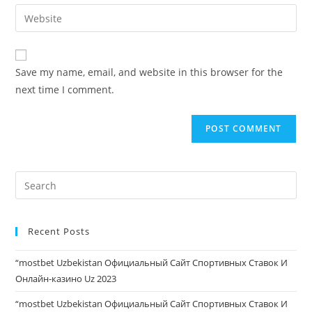
Save my name, email, and website in this browser for the
next time I comment.
Recent Posts
“mostbet Uzbekistan Официальный Сайт Спортивных Ставок И
Онлайн-казино Uz 2023
“mostbet Uzbekistan Официальный Сайт Спортивных Ставок И