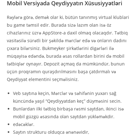
Mobil Versiyada Qeydiyyatın Xüsusiyyətləri
Rəylərə görə, demək olar ki, bütün tanınmış virtual klublari
bu game təmsil edir. Burada sizə lazım olan isə öz
cihazlarınız üzrə AppStore-a daxil olmaq olacaqdır. Tətbiq
vasitəsilə sürətli bir şəkildə mərclər edə və onların dadını
çıxara bilərsiniz. Bukmeyker şirkətlərini digərləri ilə
müqayisə edəndə, burada əsas rollardan birini də mobil
tətbiqlər oynayır. Depozit açmaq da mümkündür, bunun
üçün proqramın quraşdırılmasını başa çatdırmalı və
Qeydiyyat elementini seçməlisiniz.
Veb saytına keçin, Mərclər və səhifənin yuxarı sağ
küncündə yaşıl “Qeydiyyatdan keç” düyməsini secin.
Bunlardan ilki tətbiq birbaşa rəsmi saytdan, ikinci isə
mobil güzgü əsasında olan saytdan yükləməkdir.
edəcəklər.
Saytın strukturu olduqca ənənəvidir,