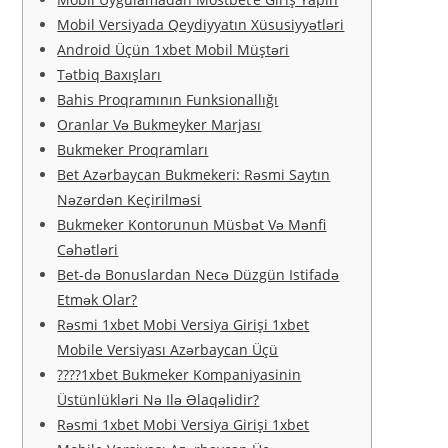
Mobil Versiyada Qeydiyyatın Xüsusiyyətləri
Android Üçün 1xbet Mobil Müştəri
Tətbiq Baxışları
Bahis Proqramının Funksionallığı
Oranlar Və Bukmeyker Marjası
Bukmeker Proqramları
Bet Azərbaycan Bukmekeri: Rəsmi Saytın
Nəzərdən Keçirilməsi
Bukmeker Kontorunun Müsbət Və Mənfi
Cəhətləri
Bet-də Bonuslardan Necə Düzgün Istifadə
Etmək Olar?
Rəsmi 1xbet Mobi Versiya Girişi 1xbet
Mobile Versiyası Azərbaycan Üçü
????1xbet Bukmeker Kompaniyasinin
Üstünlükləri Nə Ilə Əlaqəlidir?
Rəsmi 1xbet Mobi Versiya Girişi 1xbet