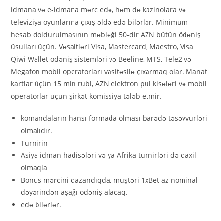
idmana və e-idmana mərc edə, həm də kazinolara və
televiziya oyunlarına çıxış əldə edə bilərlər. Minimum
hesab doldurulmasının məbləği 50-dir AZN bütün ödəniş
üsulları üçün. Vəsaitləri Visa, Mastercard, Maestro, Visa
Qiwi Wallet ödəniş sistemləri və Beeline, MTS, Tele2 və
Megafon mobil operatorları vasitəsilə çıxarmaq olar. Manat
kartlar üçün 15 min rubl, AZN elektron pul kisələri və mobil
operatorlar üçün şirkət komissiya tələb etmir.
komandaların hansı formada olması barədə təsəvvürləri
olmalıdır.
Turnirin
Asiya idman hadisələri və ya Afrika turnirləri də daxil
olmaqla
Bonus mərcini qazandıqda, müştəri 1xBet az nominal
dəyərindən aşağı ödəniş alacaq.
edə bilərlər.