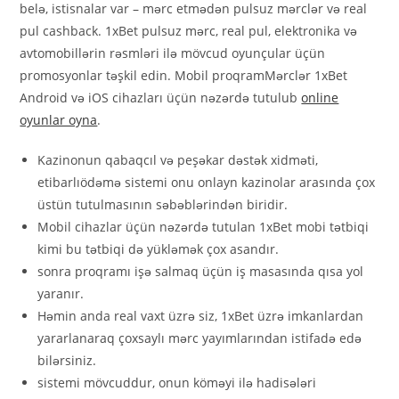
belə, istisnalar var – mərc etmədən pulsuz mərclər və real
pul cashback. 1xBet pulsuz mərc, real pul, elektronika və
avtomobillərin rəsmləri ilə mövcud oyunçular üçün
promosyonlar təşkil edin. Mobil proqramMərclər 1xBet
Android və iOS cihazları üçün nəzərdə tutulub
online
oyunlar oyna
.
Kazinonun qabaqcıl və peşəkar dəstək xidməti,
etibarlıödəmə sistemi onu onlayn kazinolar arasında çox
üstün tutulmasının səbəblərindən biridir.
Mobil cihazlar üçün nəzərdə tutulan 1xBet mobi tətbiqi
kimi bu tətbiqi də yükləmək çox asandır.
sonra proqramı işə salmaq üçün iş masasında qısa yol
yaranır.
Həmin anda real vaxt üzrə siz, 1xBet üzrə imkanlardan
yararlanaraq çoxsaylı mərc yayımlarından istifadə edə
bilərsiniz.
sistemi mövcuddur, onun köməyi ilə hadisələri