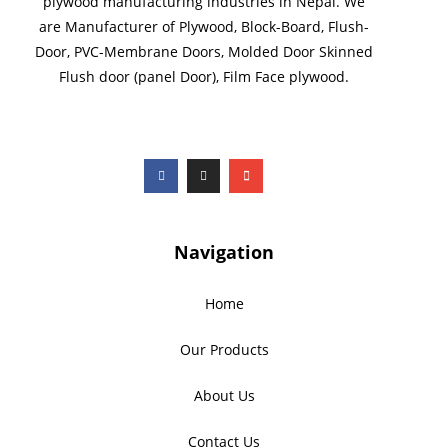
plywood manufacturing industries in Nepal. We
are Manufacturer of Plywood, Block-Board, Flush-
Door, PVC-Membrane Doors, Molded Door Skinned
Flush door (panel Door), Film Face plywood.
Navigation
Home
Our Products
About Us
Contact Us