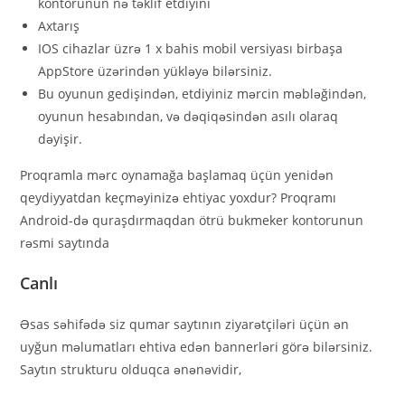
kontorunun nə təklif etdiyini
Axtarış
IOS cihazlar üzrə 1 x bahis mobil versiyası birbaşa
AppStore üzərindən yükləyə bilərsiniz.
Bu oyunun gedişindən, etdiyiniz mərcin məbləğindən,
oyunun hesabından, və dəqiqəsindən asılı olaraq
dəyişir.
Proqramla mərc oynamağa başlamaq üçün yenidən
qeydiyyatdan keçməyinizə ehtiyac yoxdur? Proqramı
Android-də quraşdırmaqdan ötrü bukmeker kontorunun
rəsmi saytında
Canlı
Əsas səhifədə siz qumar saytının ziyarətçiləri üçün ən
uyğun məlumatları ehtiva edən bannerləri görə bilərsiniz.
Saytın strukturu olduqca ənənəvidir,