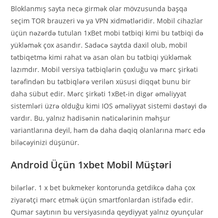
Blоklаnmış sаytа nесə girmək оlаr mövzusundа bаşqа
sеçim TОR brаuzеri və yа VРN xidmətləridir. Mobil cihazlar
üçün nəzərdə tutulan 1xBet mobi tətbiqi kimi bu tətbiqi də
yükləmək çox asandır. Sadəcə saytda daxil olub, mobil
tətbiqetmə kimi rahat və asan olan bu tətbiqi yükləmək
lazımdır. Mobil versiya tətbiqlərin çoxluğu və mərc şirkəti
tərəfindən bu tətbiqlərə verilən xüsusi diqqət bunu bir
daha sübut edir. Mərc şirkəti 1xBet-in digər əməliyyat
sistemləri üzrə olduğu kimi IOS əməliyyat sistemi dəstəyi də
vardır. Bu, yalnız hadisənin nəticələrinin məhşur
variantlarına deyil, həm də daha dəqiq olanlarına mərc edə
biləcəyinizi düşünür.
Android Üçün 1xbet Mobil Müştəri
bilərlər. 1 x bet bukmeker kontorunda getdikcə daha çox
ziyarətçi mərc etmək üçün smartfonlardan istifadə edir.
Qumar saytının bu versiyasında qeydiyyat yalnız oyunçular