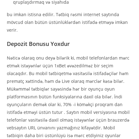
qruplaşdırmaq və siyahıda
bu imkan istisna edilir. Tətbiq rəsmi internet saytında
mövcud olan bütün üstünlüklərdən istifadə etməyə imkan
verir.
Depozit Bonusu Yoxdur
Nəticə olaraq onu deyə bilərik ki, mobil telefonlardan mərc
etmək istəyənlər üçün 1xBet əvəzedilməz bir seçim
olacaqdır. Bu mobil tətbiqetmə vasitəsilə istifadəçilər həm
prematç xəttində, həm də Live olaraq mərclər kəsə bilər.
Mükəmməl tətbiqlər sayəsində hər bir oyunçu oyun
platformasının bütün funksiyalarına daxil ola bilər. İndi
oyunçuların demək olar ki, 70% -i köməkçi proqram dan
istifadə etməyi üstün tutur . Saytın mobil versiyasına mobil
telefonlar vasitəsilə daxil olmaq istəyənlər üçün brauzerdə
vebsaytın URL ünvanını yazmağınız kifayətdir. Mobil
tətbiqin daha biri üstünlüyü isə mərc etdiyiniz oyunlar