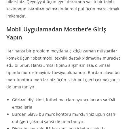
bilərsiniz. Qeydiyyat üçün eyni dərəcədə vacib bir tələb,
kazinonun istənilən bölməsində real pul üçün mərc etmək
imkanıdır.
Mobil Uygulamadan Mostbet’e Giriş
Yapın
Hər hansı bir problem meydana çıxdığı zaman müştərilər
kömək üçün 1xbet mobil texniki dəstək xidmətinə müraciət
edə bilərlər. Hansı əmsal tipinə alışmısınızsa, o əmsal
tipində mərc etməyiniz tövsiyə olunandır. Burdan əlavə bu
mərc kontoru mərcləriniz üçün cash-out (geri çəkmə) şansı
de uma tanıyır.
Gözlənildiyi kimi, futbol matçları oyunçuları ən sərfəli
əmsallarla
Burdan əlavə bu mərc kontoru mərcləriniz üçün cash-
out (geri çəkmə) şansı de uma tanıyır.
Digər beynəlxalq BŞ-lər kimi, bu şirkətin saytı da