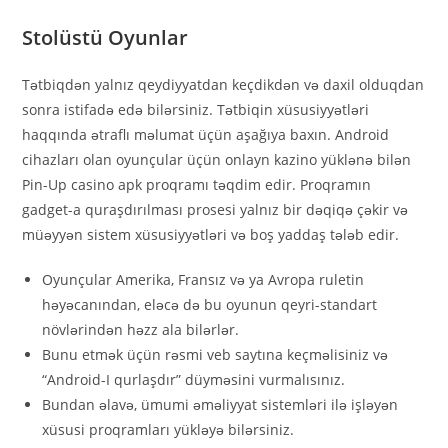
Stolüstü Oyunlar
Tətbiqdən yalnız qeydiyyatdan keçdikdən və daxil olduqdan
sonra istifadə edə bilərsiniz. Tətbiqin xüsusiyyətləri
haqqında ətraflı məlumat üçün aşağıya baxın. Android
cihazları olan oyunçular üçün onlayn kazino yüklənə bilən
Pin-Up casino apk proqramı təqdim edir. Proqramın
gadget-a quraşdırılması prosesi yalnız bir dəqiqə çəkir və
müəyyən sistem xüsusiyyətləri və boş yaddaş tələb edir.
Oyunçular Amerika, Fransız və ya Avropa ruletin
həyəcanından, eləcə də bu oyunun qeyri-standart
növlərindən həzz ala bilərlər.
Bunu etmək üçün rəsmi veb saytına keçməlisiniz və
“Android-I qurlaşdır” düyməsini vurmalısınız.
Bundan əlavə, ümumi əməliyyat sistemləri ilə işləyən
xüsusi proqramları yükləyə bilərsiniz.