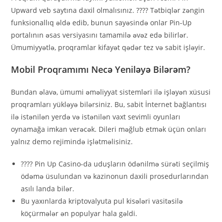
Upward veb saytına daxil olmalısınız. ???? Tətbiqlər zəngin
funksionallıq əldə edib, bunun sayəsində onlar Pin-Up
portalının əsas versiyasını tamamilə əvəz edə bilirlər.
Ümumiyyətlə, proqramlar kifayət qədər tez və sabit işləyir.
Mobil Proqramımı Necə Yeniləyə Bilərəm?
Bundan əlavə, ümumi əməliyyat sistemləri ilə işləyən xüsusi
proqramları yükləyə bilərsiniz. Bu, sabit İnternet bağlantısı
ilə istənilən yerdə və istənilən vaxt sevimli oyunları
oynamağa imkan verəcək. Dileri məğlub etmək üçün onları
yalnız demo rejimində işlətməlisiniz.
???? Pin Up Casino-da uduşların ödənilmə sürəti seçilmiş
ödəmə üsulundan və kazinonun daxili prosedurlarından
asılı landa bilər.
Bu yaxınlarda kriptovalyuta pul kisələri vasitəsilə
köçürmələr ən populyar hala gəldi.