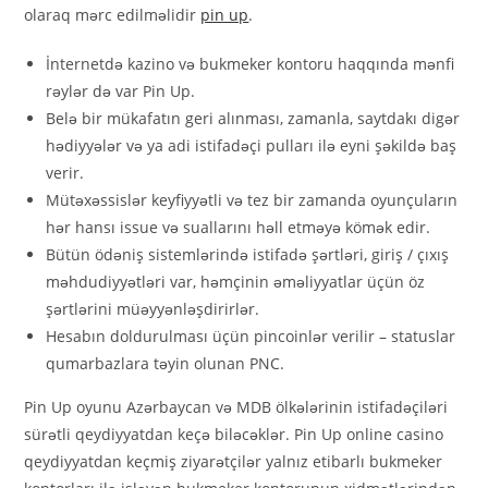
olaraq mərc edilməlidir
pin up
.
İnternetdə kazino və bukmeker kontoru haqqında mənfi
rəylər də var Pin Up.
Belə bir mükafatın geri alınması, zamanla, saytdakı digər
hədiyyələr və ya adi istifadəçi pulları ilə eyni şəkildə baş
verir.
Mütəxəssislər keyfiyyətli və tez bir zamanda oyunçuların
hər hansı issue və suallarını həll etməyə kömək edir.
Bütün ödəniş sistemlərində istifadə şərtləri, giriş / çıxış
məhdudiyyətləri var, həmçinin əməliyyatlar üçün öz
şərtlərini müəyyənləşdirirlər.
Hesabın doldurulması üçün pincoinlər verilir – statuslar
qumarbazlara təyin olunan PNC.
Pin Up oyunu Azərbaycan və MDB ölkələrinin istifadəçiləri
sürətli qeydiyyatdan keçə biləcəklər. Pin Up online casino
qeydiyyatdan keçmiş ziyarətçilər yalnız etibarlı bukmeker