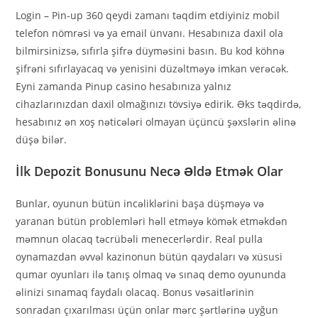
Login – Pin-up 360 qeydi zamanı təqdim etdiyiniz mobil
telefon nömrəsi və ya email ünvanı. Hesabınıza daxil ola
bilmirsinizsə, sıfırla şifrə düyməsini basın. Bu kod köhnə
şifrəni sıfırlayacaq və yenisini düzəltməyə imkan verəcək.
Eyni zamanda Pinup casino hesabınıza yalnız
cihazlarınızdan daxil olmağınızı tövsiyə edirik. Əks təqdirdə,
hesabınız ən xoş nəticələri olmayan üçüncü şəxslərin əlinə
düşə bilər.
İlk Depozit Bonusunu Necə Əldə Etmək Olar
Bunlar, oyunun bütün incəliklərini başa düşməyə və
yaranan bütün problemləri həll etməyə kömək etməkdən
məmnun olacaq təcrübəli menecerlərdir. Real pulla
oynamazdan əvvəl kazinonun bütün qaydaları və xüsusi
qumar oyunları ilə tanış olmaq və sınaq demo oyununda
əlinizi sınamaq faydalı olacaq. Bonus vəsaitlərinin
sonradan çıxarılması üçün onlar mərc şərtlərinə uyğun