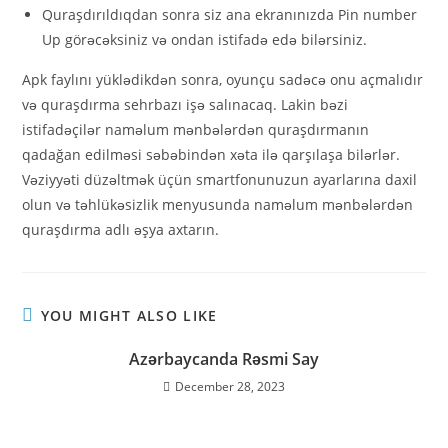
Quraşdırıldıqdan sonra siz ana ekranınızda Pin number
Up görəcəksiniz və ondan istifadə edə bilərsiniz.
Apk faylını yüklədikdən sonra, oyunçu sadəcə onu açmalıdır
və quraşdırma sehrbazı işə salınacaq. Lakin bəzi
istifadəçilər naməlum mənbələrdən quraşdırmanın
qadağan edilməsi səbəbindən xəta ilə qarşılaşa bilərlər.
Vəziyyəti düzəltmək üçün smartfonunuzun ayarlarına daxil
olun və təhlükəsizlik menyusunda naməlum mənbələrdən
quraşdırma adlı əşya axtarın.
YOU MIGHT ALSO LIKE
Azərbaycanda Rəsmi Say
December 28, 2023