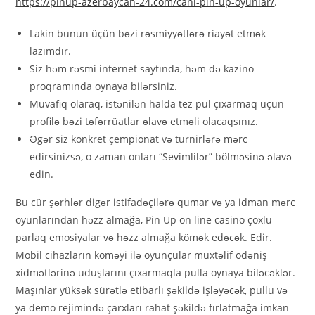
https://pinup-azerbaycan-24.com/canl-pin-up-oyunlar/
.
Lakin bunun üçün bəzi rəsmiyyətlərə riayət etmək
lazımdır.
Siz həm rəsmi internet saytında, həm də kazino
proqramında oynaya bilərsiniz.
Müvafiq olaraq, istənilən halda tez pul çıxarmaq üçün
profilə bəzi təfərrüatlar əlavə etməli olacaqsınız.
Əgər siz konkret çempionat və turnirlərə mərc
edirsinizsə, o zaman onları “Sevimlilər” bölməsinə əlavə
edin.
Bu cür şərhlər digər istifadəçilərə qumar və ya idman mərc
oyunlarından həzz almağa, Pin Up on line casino çoxlu
parlaq emosiyalar və həzz almağa kömək edəcək. Edir.
Mobil cihazların köməyi ilə oyunçular müxtəlif ödəniş
xidmətlərinə uduşlarını çıxarmaqla pulla oynaya biləcəklər.
Maşınlar yüksək sürətlə etibarlı şəkildə işləyəcək, pullu və
ya demo rejimində çarxları rahat şəkildə fırlatmağa imkan