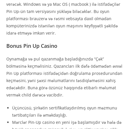
verəcək. Windows və ya Mac OS ( macbook ) ilə istifadəçilər
Pin Up-ün tam versiyasını yükləyə biləcəklər. Bu oyun
platforması brauzerə və rəsmi vebsayta daxil olmadan
kompüterinizdə istənilən oyun maşınını keyfiyyətli şəkildə
idarə etməyə imkan verir.
Bonus Pin Up Casino
Oynamağa və pul qazanmağa başladığınızda “Çək”
bölməsinə keçməlisiniz. Qazancları ilk dəfə ödəmədən əvvəl
Pin Up platforması istifadəçidən doğrulama prosedurundan
keçməsini, yəni şəxsi məlumatlarını təsdiqləməsini xahiş
edəcəkdir. Buna görə özünüz haqqında etibarlı məlumat
vermək child dərəcə vacibdir.
Üçüncüsü, şirkətin sertifikatlaşdırılmış oyun məzmunu
tərtibatçıları ilə əməkdaşlığı.
Mərclər Pin-Up casino en yeni işə başlamışdır və hələ də