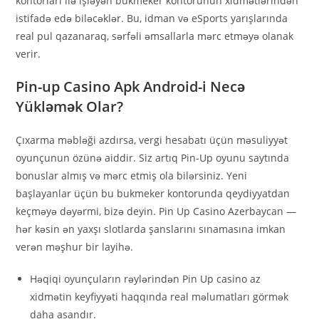
kontorları ilə işləyən bukmeker kontorunun xidmətlərindən
istifadə edə biləcəklər. Bu, idman və eSports yarışlarında
real pul qazanaraq, sərfəli əmsallarla mərc etməyə olanak
verir.
Pin-up Casino Apk Android-i Necə
Yükləmək Olar?
Çıxarma məbləği azdırsa, vergi hesabatı üçün məsuliyyət
oyunçunun özünə aiddir. Siz artıq Pin-Up oyunu saytında
bonuslar almış və mərc etmiş ola bilərsiniz. Yeni
başlayanlar üçün bu bukmeker kontorunda qeydiyyatdan
keçməyə dəyərmi, bizə deyin. Pin Up Casino Azerbaycan —
hər kəsin ən yaxşı slotlarda şanslarını sınamasına imkan
verən məşhur bir layihə.
Həqiqi oyunçuların rəylərindən Pin Up casino az
xidmətin keyfiyyəti haqqında real məlumatları görmək
daha asandır.