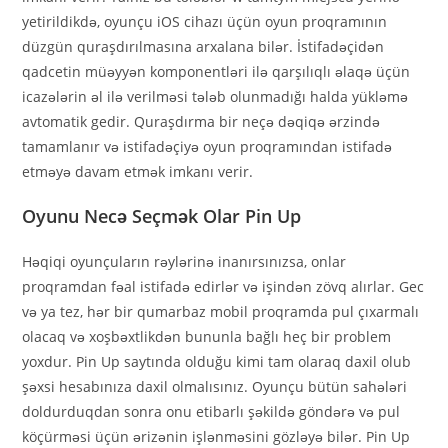
yetirildikdə, oyunçu iOS cihazı üçün oyun proqramının
düzgün quraşdırılmasına arxalana bilər. İstifadəçidən
qadcetin müəyyən komponentləri ilə qarşılıqlı əlaqə üçün
icazələrin əl ilə verilməsi tələb olunmadığı halda yükləmə
avtomatik gedir. Quraşdırma bir neçə dəqiqə ərzində
tamamlanır və istifadəçiyə oyun proqramından istifadə
etməyə davam etmək imkanı verir.
Oyunu Necə Seçmək Olar Pin Up
Həqiqi oyunçuların rəylərinə inanırsınızsa, onlar
proqramdan fəal istifadə edirlər və işindən zövq alırlar. Gec
və ya tez, hər bir qumarbaz mobil proqramda pul çıxarmalı
olacaq və xoşbəxtlikdən bununla bağlı heç bir problem
yoxdur. Pin Up saytında olduğu kimi tam olaraq daxil olub
şəxsi hesabınıza daxil olmalısınız. Oyunçu bütün sahələri
doldurduqdan sonra onu etibarlı şəkildə göndərə və pul
köçürməsi üçün ərizənin işlənməsini gözləyə bilər. Pin Up