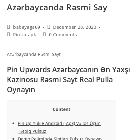
Azərbaycanda Rəsmi Say
babayaga69
December 28, 2023
PinUp apk
0 Comments
Azərbaycanda Rəsmi Sayt
Pin Upwards Azərbaycanın Ən Yaxşı
Kazinosu Rəsmi Sayt Real Pulla
Oynayın
Content
Pin Up Yukle Android ( Apk) Və Ios Üçün
Tətbiq Pulsuz
Demo Rejimində Slotları Pulsuz Oynayın