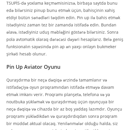
TSUPİS-də yoxlama keçməmisinizsə, birbaşa saytda bunu
edə bilərsiniz pinup bunu etmək üçün, bahisçinin xahiş
etdiyi bütün sənədləri təqdim edin. Pin up ilə bahis etmək
istədiyiniz zaman tez bir zamanda istifadə edin. Bundan
əlavə, istədiyiniz uduş məbləğini göstərə bilərsiniz. Sonra
pola avtomatik olaraq dərəcəsi dəyəri hesaplarız. Belə geniş
funksionalın sayəsində pin ap ən yaxşı onlayn bukmeker
şirkəti hesab olunur.
Pin Up Aviator Oyunu
Quraşdırma bir neçə dəqiqə ərzində tamamlanır və
istifadəçiyə oyun proqramından istifadə etməyə davam
etmək imkanı verir. Proqramı planşetə, telefona və ya
noutbuka yükləmək və quraşdırmaq üçün oyunçuya bir
neçə dəqiqə və cihazda bir az boş yaddaş lazımdır. Oyunçu
proqramı yüklədikdən və quraşdırdıqdan sonra proqram
bir müddət aktual olacaq. Yenilənmələr olduğu halda, siz