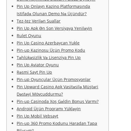
Pin Up Onlayn Kazino Platformasında
Istifadə Olunan Demo Nə Üçündür?
Tez-tez Verilən Suallar
Pin Up Apk Ən Son Versiyaya Yeniləyin
Rulet Oyunu
Pin Up Casino Azerbaycan Yukle
Pin-up Kazinosu Üçün Promo Kodu
Təhlükəsizlik Və Lisenziya Pin Up
Pin Up Aviator Oyunu
Rəsmi Sayt Pin Up
Pin-up Oyunçular Üçün Promosyonlar
Pin Upward Casino Apk Vasitəsilə Müştəri
Dəstəyi Mövcuddurmu?
Pin-up Casinoda Xoş Gəldin Bonus Varmı?
Android Üçün Proqramı Yükləyin
Pin Up Mobil Vebsayt
Pin-up 360 Promo Kodunu Haradan Tapa
Bilərəm?