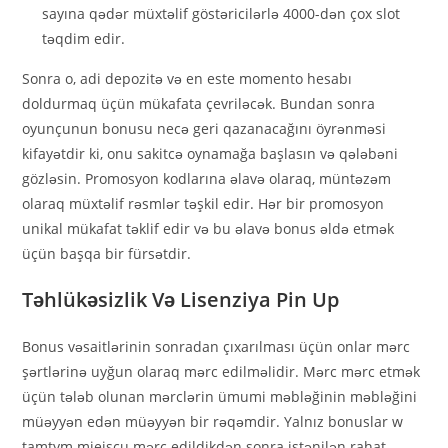
sayına qədər müxtəlif göstəricilərlə 4000-dən çox slot
təqdim edir.
Sonra o, adi depozitə və en este momento hesabı
doldurmaq üçün mükafata çevriləcək. Bundan sonra
oyunçunun bonusu necə geri qazanacağını öyrənməsi
kifayətdir ki, onu sakitcə oynamağa başlasın və qələbəni
gözləsin. Promosyon kodlarına əlavə olaraq, müntəzəm
olaraq müxtəlif rəsmlər təşkil edir. Hər bir promosyon
unikal mükafat təklif edir və bu əlavə bonus əldə etmək
üçün başqa bir fürsətdir.
Təhlükəsizlik Və Lisenziya Pin Up
Bonus vəsaitlərinin sonradan çıxarılması üçün onlar mərc
şərtlərinə uyğun olaraq mərc edilməlidir. Mərc mərc etmək
üçün tələb olunan mərclərin ümumi məbləğinin məbləğini
müəyyən edən müəyyən bir rəqəmdir. Yalnız bonuslar w
tamtym miejscu mərc edildikdən sonra istənilən rahat