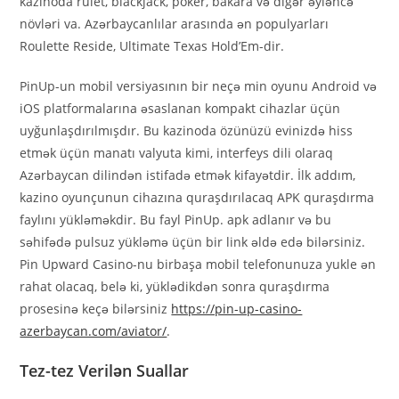
kazinoda rulet, blackjack, poker, bakara və digər əyləncə
növləri va. Azərbaycanlılar arasında ən populyarları
Roulette Reside, Ultimate Texas Hold’Em-dir.
PinUp-un mobil versiyasının bir neçə min oyunu Android və
iOS platformalarına əsaslanan kompakt cihazlar üçün
uyğunlaşdırılmışdır. Bu kazinoda özünüzü evinizdə hiss
etmək üçün manatı valyuta kimi, interfeys dili olaraq
Azərbaycan dilindən istifadə etmək kifayətdir. İlk addım,
kazino oyunçunun cihazına quraşdırılacaq APK quraşdırma
faylını yükləməkdir. Bu fayl PinUp. apk adlanır və bu
səhifədə pulsuz yükləmə üçün bir link əldə edə bilərsiniz.
Pin Upward Casino-nu birbaşa mobil telefonunuza yukle ən
rahat olacaq, belə ki, yüklədikdən sonra quraşdırma
prosesinə keçə bilərsiniz
https://pin-up-casino-
azerbaycan.com/aviator/
.
Tez-tez Verilən Suallar