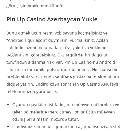
görə çeşidləmək mümkündür.
Pin Up Casino Azerbaycan Yukle
Bunu etmək üçün rəsmi veb saytına keçməlisiniz və
“Android-I qurlaşdır” düyməsini vurmalısınız. Açılan
səhifədə lazımi məlumatları, tövsiyələri və yükləmə
bağlantısını görəcəksiniz. Əks təqdirdə, fırıldaqçılar
tərəfindən aldanma riski var. Pin Up Casino-nu Android
cihazınıza tamamilə pulsuz indir bilərsiniz. Hər hansı bir
probleminiz varsa, onda səhifədə göstərilən məlumatlara
diqqət yetirin. Endirdikdən sonra Pin Up Casino APK faylı
telefonunuzda görünəcək.
Oyunun qaydaları istifadəçinin müəyyən nömrələrə və
təkər bölmələrinə mərc etməyi, onlar üçün müəyyən
ödənişləri almasını nəzərdə tutur.
İstədiyiniz zaman bir qumarxana açaraq lisenziyalı slot