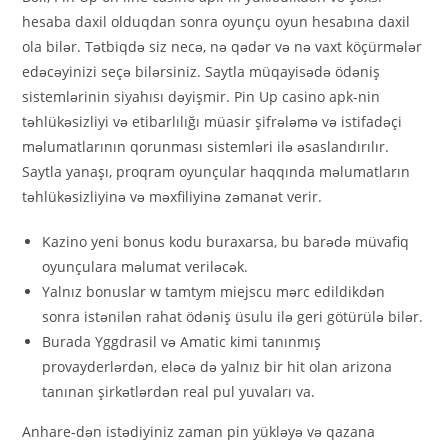
hesaba daxil olduqdan sonra oyunçu oyun hesabına daxil
ola bilər. Tətbiqdə siz necə, nə qədər və nə vaxt köçürmələr
edəcəyinizi seçə bilərsiniz. Saytla müqayisədə ödəniş
sistemlərinin siyahısı dəyişmir. Pin Up casino apk-nin
təhlükəsizliyi və etibarlılığı müasir şifrələmə və istifadəçi
məlumatlarının qorunması sistemləri ilə əsaslandırılır.
Saytla yanaşı, proqram oyunçular haqqında məlumatların
təhlükəsizliyinə və məxfiliyinə zəmanət verir.
Kazino yeni bonus kodu buraxarsa, bu barədə müvafiq
oyunçulara məlumat veriləcək.
Yalnız bonuslar w tamtym miejscu mərc edildikdən
sonra istənilən rahat ödəniş üsulu ilə geri götürülə bilər.
Burada Yggdrasil və Amatic kimi tanınmış
provayderlərdən, eləcə də yalnız bir hit olan arizona
tanınan şirkətlərdən real pul yuvaları va.
Anhare-dən istədiyiniz zaman pin yükləyə və qazana