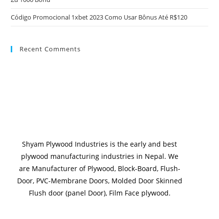
Código Promocional 1xbet 2023 Como Usar Bônus Até R$120
Recent Comments
Shyam Plywood Industries is the early and best
plywood manufacturing industries in Nepal. We
are Manufacturer of Plywood, Block-Board, Flush-
Door, PVC-Membrane Doors, Molded Door Skinned
Flush door (panel Door), Film Face plywood.