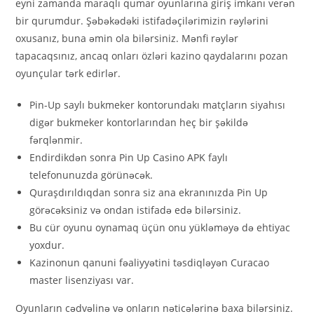
eyni zamanda maraqlı qumar oyunlarına giriş imkanı verən
bir qurumdur. Şəbəkədəki istifadəçilərimizin rəylərini
oxusanız, buna əmin ola bilərsiniz. Mənfi rəylər
tapacaqsınız, ancaq onları özləri kazino qaydalarını pozan
oyunçular tərk edirlər.
Pin-Up saylı bukmeker kontorundakı matçların siyahısı
digər bukmeker kontorlarından heç bir şəkildə
fərqlənmir.
Endirdikdən sonra Pin Up Casino APK faylı
telefonunuzda görünəcək.
Quraşdırıldıqdan sonra siz ana ekranınızda Pin Up
görəcəksiniz və ondan istifadə edə bilərsiniz.
Bu cür oyunu oynamaq üçün onu yükləməyə də ehtiyac
yoxdur.
Kazinonun qanuni fəaliyyətini təsdiqləyən Curacao
master lisenziyası var.
Oyunların cədvəlinə və onların nəticələrinə baxa bilərsiniz.