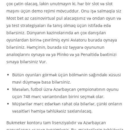
çox çətin olacaq, lakin unutmayın ki, hər bir slot və slot
maşını üçün demo rejimi mövcuddur. Onu işə salmaqla siz
Most bet az casinovirtual pul alacaqsınız və ondan oyun və
ya test strategiyaları ilə tanış olmaq üçün istifadə edə
bilərsiniz. Dünyanın kazinolarında ən çox danışılan
oyunlardan birinə çevrilmiş eyni Aviatoru burada oynaya
bilərsiniz. Həmçinin, burada siz təyyarə oyununun
analoqlarını oynaya və ya Plinko və ya Penaltidə bəxtinizi
sınaya bilərsiniz Vur.
Bütün oyunları görmək üçün bölmənin sağındakı xüsusi
mavi düyməyə basa bilərsiniz.
Məsələn, futbol üzrə Azərbaycan çempionatının oyunu
üçün 748 mərc variantından birini seçmək olar.
Müştərilər mərc edərkən rahat ola bilərlər, çünki onların
vəsaitləri həmişə təhlükəsiz saxlanılacaq.
Bukmeker kontoru tam lisenziyalıdır və Azərbaycan
qanunlarına əsasən tənzimlənir. Bu, müştərilərin təhlükəsiz