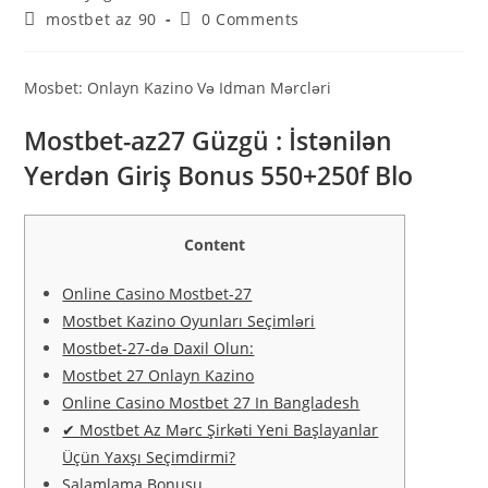
mostbet az 90
0 Comments
Mosbet: Onlayn Kazino Və Idman Mərcləri
Mostbet-az27 Güzgü : İstənilən
Yerdən Giriş Bonus 550+250f Blo
Content
Online Casino Mostbet-27
Mostbet Kazino Oyunları Seçimləri
Mostbet-27-də Daxil Olun:
Mostbet 27 Onlayn Kazino
Online Casino Mostbet 27 In Bangladesh
✔ Mostbet Az Mərc Şirkəti Yeni Başlayanlar
Üçün Yaxşı Seçimdirmi?
Salamlama Bonusu