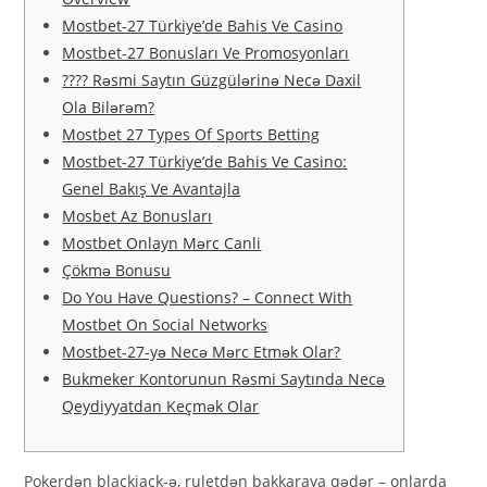
Mostbet-27 Türkiye’de Bahis Ve Casino
Mostbet-27 Bonusları Ve Promosyonları
???? Rəsmi Saytın Güzgülərinə Necə Daxil
Ola Bilərəm?
Mostbet 27 Types Of Sports Betting
Mostbet-27 Türkiye’de Bahis Ve Casino:
Genel Bakış Ve Avantajla
Mosbet Az Bonusları
Mostbet Onlayn Mərc Canli
Çökmə Bonusu
Do You Have Questions? – Connect With
Mostbet On Social Networks
Mostbet-27-yə Necə Mərc Etmək Olar?
Bukmeker Kontorunun Rəsmi Saytında Necə
Qeydiyyatdan Keçmək Olar
Pokerdən blackjack-ə, ruletdən bakkaraya qədər – onlarda