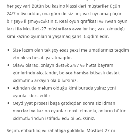
hər şey var! Bütün bu kazino klassikləri müştərilər üçün
24/7 mövcuddur, ona görə də siz heç vaxt oynamaq üçün
bir şeyə ilişməyəcəksiniz. Real oyun qrafikası və rəvan oyun
tərzi ilə Mostbet-27 müştərilərə əvvəllər heç vaxt olmadığı
kimi kazino oyunlarını yaşamaq şansı təqdim edir.
Sizə lazım olan tək şey əsas şəxsi məlumatlarınızı təqdim
etmək və hesab yaratmaqdır.
Əlavə olaraq, onlayn dəstək 24/7 və hətta bayram
günlərində əlçatandır, beləcə həmişə ixtisaslı dəstək
xidmətinə arxayın ola bilərsiniz.
Adından da məlum olduğu kimi burada yalnız yeni
oyunlar dərc edilir.
Qeydiyyat prosesi başa çatdıqdan sonra siz idman
mərcləri və kazino oyunları daxil olmaqla, onların bütün
xidmətlərindən istifadə edə biləcəksiniz.
Seçim, etibarlılıq və rahatlığa gəldikdə, Mostbet-27-ni