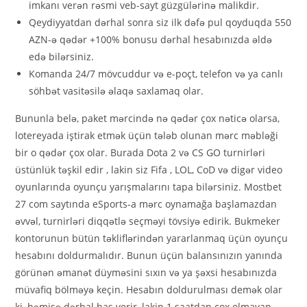
imkanı verən rəsmi veb-sayt güzgülərinə malikdir.
Qeydiyyatdan dərhal sonra siz ilk dəfə pul qoyduqda 550
AZN-ə qədər +100% bonusu dərhal hesabınızda əldə
edə bilərsiniz.
Komanda 24/7 mövcuddur və e-poçt, telefon və ya canlı
söhbət vasitəsilə əlaqə saxlamaq olar.
Bununla belə, paket mərcində nə qədər çox nəticə olarsa,
lotereyada iştirak etmək üçün tələb olunan mərc məbləği
bir o qədər çox olar. Burada Dota 2 və CS GO turnirləri
üstünlük təşkil edir , lakin siz Fifa , LOL, CoD və digər video
oyunlarında oyunçu yarışmalarını tapa bilərsiniz. Mostbet
27 com saytında eSports-a mərc oynamağa başlamazdan
əvvəl, turnirləri diqqətlə seçməyi tövsiyə edirik. Bukmeker
kontorunun bütün təkliflərindən yararlanmaq üçün oyunçu
hesabını doldurmalıdır. Bunun üçün balansınızın yanında
görünən əmanət düyməsini sıxın və ya şəxsi hesabınızda
müvafiq bölməyə keçin. Hesabın doldurulması demək olar
ki, həmişə dərhal baş verir, lakin 1 saatdan çox olmayan