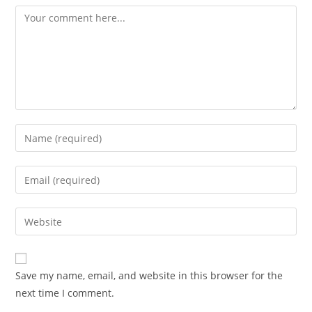
Save my name, email, and website in this browser for the
next time I comment.