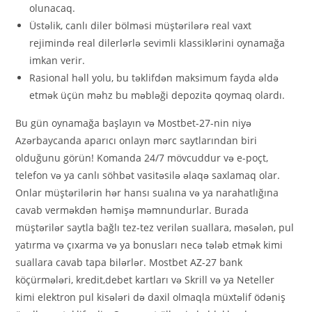
olunacaq.
Üstəlik, canlı diler bölməsi müştərilərə real vaxt
rejimində real dilerlərlə sevimli klassiklərini oynamağa
imkan verir.
Rasional həll yolu, bu təklifdən maksimum fayda əldə
etmək üçün məhz bu məbləği depozitə qoymaq olardı.
Bu gün oynamağa başlayın və Mostbet-27-nin niyə
Azərbaycanda aparıcı onlayn mərc saytlarından biri
olduğunu görün! Komanda 24/7 mövcuddur və e-poçt,
telefon və ya canlı söhbət vasitəsilə əlaqə saxlamaq olar.
Onlar müştərilərin hər hansı sualına və ya narahatlığına
cavab verməkdən həmişə məmnundurlar. Burada
müştərilər saytla bağlı tez-tez verilən suallara, məsələn, pul
yatırma və çıxarma və ya bonusları necə tələb etmək kimi
suallara cavab tapa bilərlər. Mostbet AZ-27 bank
köçürmələri, kredit,debet kartları və Skrill və ya Neteller
kimi elektron pul kisələri də daxil olmaqla müxtəlif ödəniş