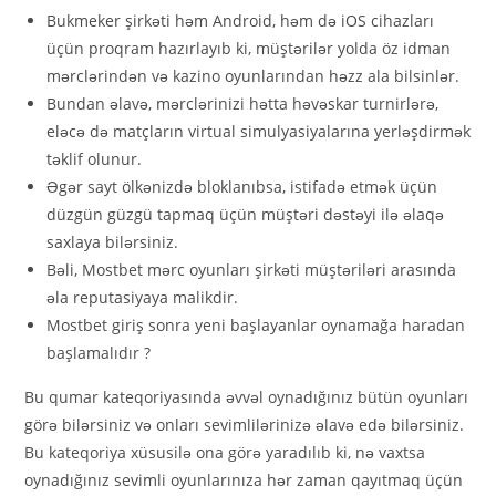
Bukmeker şirkəti həm Android, həm də iOS cihazları
üçün proqram hazırlayıb ki, müştərilər yolda öz idman
mərclərindən və kazino oyunlarından həzz ala bilsinlər.
Bundan əlavə, mərclərinizi hətta həvəskar turnirlərə,
eləcə də matçların virtual simulyasiyalarına yerləşdirmək
təklif olunur.
Əgər sayt ölkənizdə bloklanıbsa, istifadə etmək üçün
düzgün güzgü tapmaq üçün müştəri dəstəyi ilə əlaqə
saxlaya bilərsiniz.
Bəli, Mostbet mərc oyunları şirkəti müştəriləri arasında
əla reputasiyaya malikdir.
Mostbet giriş sonra yeni başlayanlar oynamağa haradan
başlamalıdır ?
Bu qumar kateqoriyasında əvvəl oynadığınız bütün oyunları
görə bilərsiniz və onları sevimlilərinizə əlavə edə bilərsiniz.
Bu kateqoriya xüsusilə ona görə yaradılıb ki, nə vaxtsa
oynadığınız sevimli oyunlarınıza hər zaman qayıtmaq üçün