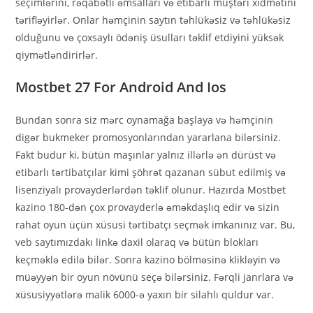
seçimlərini, rəqabətli əmsalları və etibarlı müştəri xidmətini
tərifləyirlər. Onlar həmçinin saytın təhlükəsiz və təhlükəsiz
olduğunu və çoxsaylı ödəniş üsulları təklif etdiyini yüksək
qiymətləndirirlər.
Mostbet 27 For Android And Ios
Bundan sonra siz mərc oynamağa başlaya və həmçinin
digər bukmeker promosyonlarından yararlana bilərsiniz.
Fakt budur ki, bütün maşınlar yalnız illərlə ən dürüst və
etibarlı tərtibatçılar kimi şöhrət qazanan sübut edilmiş və
lisenziyalı provayderlərdən təklif olunur. Hazırda Mostbet
kazino 180-dən çox provayderlə əməkdaşlıq edir və sizin
rahat oyun üçün xüsusi tərtibatçı seçmək imkanınız var. Bu,
veb saytımızdakı linkə daxil olaraq və bütün blokları
keçməklə edilə bilər. Sonra kazino bölməsinə klikləyin və
müəyyən bir oyun növünü seçə bilərsiniz. Fərqli janrlara və
xüsusiyyətlərə malik 6000-ə yaxın bir silahlı quldur var.