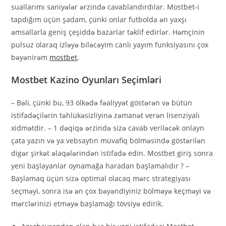
suallarımı saniyələr ərzində cavablandırdılar. Mostbet-i
tapdığım üçün şadam, çünki onlar futbolda ən yaxşı
əmsallarla geniş çeşiddə bazarlar təklif edirlər. Həmçinin
pulsuz olaraq izləyə biləcəyim canlı yayım funksiyasını çox
bəyənirəm
mostbet
.
Mostbet Kazino Oyunları Seçimləri
– Bəli, çünki bu, 93 ölkədə fəaliyyət göstərən və bütün
istifadəçilərin təhlükəsizliyinə zəmanət verən lisenziyalı
xidmətdir. – 1 dəqiqə ərzində sizə cavab veriləcək onlayn
çata yazın və ya vebsaytın müvafiq bölməsində göstərilən
digər şirkət əlaqələrindən istifadə edin. Mostbet giriş sonra
yeni başlayanlar oynamağa haradan başlamalıdır ? –
Başlamaq üçün sizə optimal olacaq mərc strategiyası
seçməyi, sonra isə ən çox bəyəndiyiniz bölməyə keçməyi və
mərclərinizi etməyə başlamağı tövsiyə edirik.