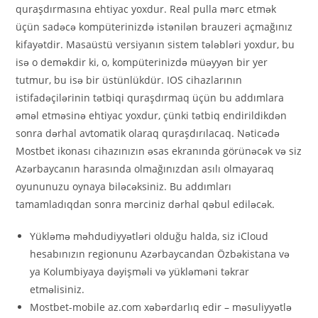
quraşdırmasına ehtiyac yoxdur. Real pulla mərc etmək
üçün sadəcə kompüterinizdə istənilən brauzeri açmağınız
kifayətdir. Masaüstü versiyanın sistem tələbləri yoxdur, bu
isə o deməkdir ki, o, kompüterinizdə müəyyən bir yer
tutmur, bu isə bir üstünlükdür. IOS cihazlarının
istifadəçilərinin tətbiqi quraşdırmaq üçün bu addımlara
əməl etməsinə ehtiyac yoxdur, çünki tətbiq endirildikdən
sonra dərhal avtomatik olaraq quraşdırılacaq. Nəticədə
Mostbet ikonası cihazınızın əsas ekranında görünəcək və siz
Azərbaycanın harasında olmağınızdan asılı olmayaraq
oyununuzu oynaya biləcəksiniz. Bu addımları
tamamladıqdan sonra mərciniz dərhal qəbul ediləcək.
Yükləmə məhdudiyyətləri olduğu halda, siz iCloud
hesabınızın regionunu Azərbaycandan Özbəkistana və
ya Kolumbiyaya dəyişməli və yükləməni təkrar
etməlisiniz.
Mostbet-mobile az.com xəbərdarlıq edir – məsuliyyətlə