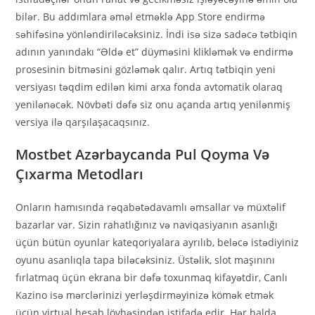
bilər. Bu addımlara əməl etməklə App Store endirmə
səhifəsinə yönləndiriləcəksiniz. İndi isə sizə sadəcə tətbiqin
adının yanındakı “Əldə et” düyməsini klikləmək və endirmə
prosesinin bitməsini gözləmək qalır. Artıq tətbiqin yeni
versiyası təqdim edilən kimi arxa fonda avtomatik olaraq
yenilənəcək. Növbəti dəfə siz onu açanda artıq yenilənmiş
versiya ilə qarşılaşacaqsınız.
Mostbet Azərbaycanda Pul Qoyma Və
Çıxarma Metodları
Onların hamısında rəqabətədavamlı əmsallar və müxtəlif
bazarlar var. Sizin rahatlığınız və naviqasiyanın asanlığı
üçün bütün oyunlar kateqoriyalara ayrılıb, beləcə istədiyiniz
oyunu asanlıqla tapa biləcəksiniz. Üstəlik, slot maşınını
fırlatmaq üçün ekrana bir dəfə toxunmaq kifayətdir, Canlı
Kazino isə mərclərinizi yerləşdirməyinizə kömək etmək
üçün virtual hesab lövhəsindən istifadə edir. Hər halda