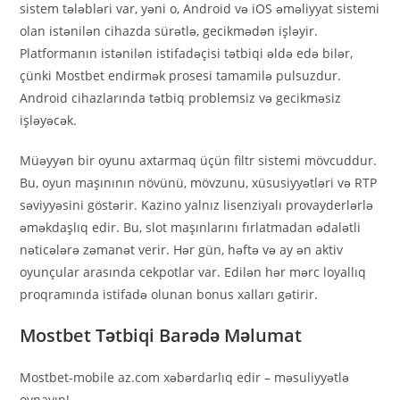
sistem tələbləri var, yəni o, Android və iOS əməliyyat sistemi
olan istənilən cihazda sürətlə, gecikmədən işləyir.
Platformanın istənilən istifadəçisi tətbiqi əldə edə bilər,
çünki Mostbet endirmək prosesi tamamilə pulsuzdur.
Android cihazlarında tətbiq problemsiz və gecikməsiz
işləyəcək.
Müəyyən bir oyunu axtarmaq üçün filtr sistemi mövcuddur.
Bu, oyun maşınının növünü, mövzunu, xüsusiyyətləri və RTP
səviyyəsini göstərir. Kazino yalnız lisenziyalı provayderlərlə
əməkdaşlıq edir. Bu, slot maşınlarını fırlatmadan ədalətli
nəticələrə zəmanət verir. Hər gün, həftə və ay ən aktiv
oyunçular arasında cekpotlar var. Edilən hər mərc loyallıq
proqramında istifadə olunan bonus xalları gətirir.
Mostbet Tətbiqi Barədə Məlumat
Mostbet-mobile az.com xəbərdarlıq edir – məsuliyyətlə
oynayın!