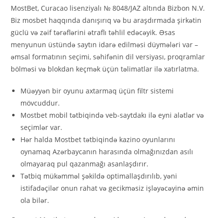
MostBet, Curacao lisenziyalı № 8048/JAZ altında Bizbon N.V.
Biz mosbet haqqında danışırıq və bu araşdırmada şirkətin
güclü və zəif tərəflərini ətraflı təhlil edəcəyik. Əsas
menyunun üstündə saytın idarə edilməsi düymələri var –
əmsal formatının seçimi, səhifənin dil versiyası, proqramlar
bölməsi və blokdan keçmək üçün təlimatlar ilə xatırlatma.
Müəyyən bir oyunu axtarmaq üçün filtr sistemi
mövcuddur.
Mostbet mobil tətbiqində veb-saytdakı ilə eyni alətlər və
seçimlər var.
Hər halda Mostbet tətbiqində kazino oyunlarını
oynamaq Azərbaycanın harasında olmağınızdan asılı
olmayaraq pul qazanmağı asanlaşdırır.
Tətbiq mükəmməl şəkildə optimallaşdırılıb, yəni
istifadəçilər onun rahat və gecikməsiz işləyəcəyinə əmin
ola bilər.