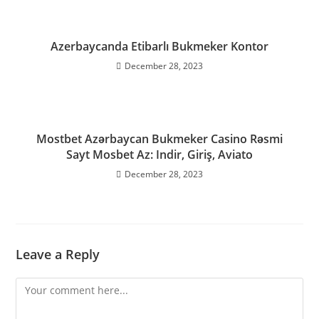
Azerbaycanda Etibarlı Bukmeker Kontor
December 28, 2023
Mostbet Azərbaycan Bukmeker Casino Rəsmi
Sayt Мosbet Az: Indir, Giriş, Aviato
December 28, 2023
Leave a Reply