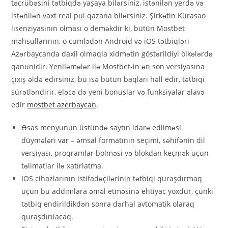
təcrübəsini tətbiqdə yaşaya bilərsiniz, istənilən yerdə və
istənilən vaxt real pul qazana bilərsiniz. Şirkətin Kürasao
lisenziyasının olması o deməkdir ki, bütün Mostbet
məhsullarının, o cümlədən Android və iOS tətbiqləri
Azərbaycanda daxil olmaqla xidmətin göstərildiyi ölkələrdə
qanunidir. Yeniləmələr ilə Mostbet-in ən son versiyasına
çıxış əldə edirsiniz, bu isə bütün baqları həll edir, tətbiqi
sürətləndirir, eləcə də yeni bonuslar və funksiyalar əlavə
edir
mostbet azerbaycan
.
Əsas menyunun üstündə saytın idarə edilməsi
düymələri var – əmsal formatının seçimi, səhifənin dil
versiyası, proqramlar bölməsi və blokdan keçmək üçün
təlimatlar ilə xatırlatma.
IOS cihazlarının istifadəçilərinin tətbiqi quraşdırmaq
üçün bu addımlara əməl etməsinə ehtiyac yoxdur, çünki
tətbiq endirildikdən sonra dərhal avtomatik olaraq
quraşdırılacaq.