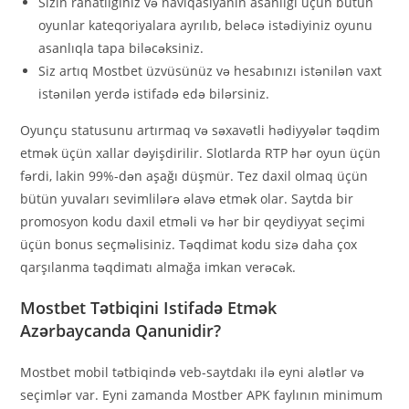
Sizin rahatlığınız və naviqasiyanın asanlığı üçün bütün
oyunlar kateqoriyalara ayrılıb, beləcə istədiyiniz oyunu
asanlıqla tapa biləcəksiniz.
Siz artıq Mostbet üzvüsünüz və hesabınızı istənilən vaxt
istənilən yerdə istifadə edə bilərsiniz.
Oyunçu statusunu artırmaq və səxavətli hədiyyələr təqdim
etmək üçün xallar dəyişdirilir. Slotlarda RTP hər oyun üçün
fərdi, lakin 99%-dən aşağı düşmür. Tez daxil olmaq üçün
bütün yuvaları sevimlilərə əlavə etmək olar. Saytda bir
promosyon kodu daxil etməli və hər bir qeydiyyat seçimi
üçün bonus seçməlisiniz. Təqdimat kodu sizə daha çox
qarşılanma təqdimatı almağa imkan verəcək.
Mostbet Tətbiqini Istifadə Etmək
Azərbaycanda Qanunidir?
Mostbet mobil tətbiqində veb-saytdakı ilə eyni alətlər və
seçimlər var. Eyni zamanda Mostber APK faylının minimum