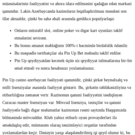
müəssisələrinin fəaliyyətini və ahora idarə edilməsini qadağan edən mərkəzi
qanundur. Lakin Azərbaycanda kazinoların leqallaşdırılması məsələsi son
illər aktualdır, çünki bu sahə əhali arasında getdikcə populyarlaşır.
Onların müxtəlif slot, online poker və digər kart oyunları təklif
etmələrini sevirəm.
Bu bonus əmanət məbləğinin 100%-i həcmində birdəfəlik ödənilir.
Bu məqsədlə tərtibatçılar əla Pin Up Bet məhsulu təklif etdilər.
Pin Up qeydiyyatdan kecmek üçün siz qeydiyyat təlimatlarına bir-bir
əməl etməli və sonra hesabınızı yoxlamalısınız.
Pin Up casino azerbaycan fəaliyyəti qanunidir, çünki şirkət beynəlxalq və
milli lisenziyalar əsasında fəaliyyət göstərir. Bu, şirkətin təhlükəsizliyinə və
etibarlılığına zəmanət verir. Kazinonun qanuni fəaliyyətini təsdiqləyən
Curacao master lisenziyası var. Mövcud lisenziya, təsisçilər və qanuni
fəaliyyətlə bağlı digər məlumatlar kazinonun rəsmi saytında Haqqımızda
bölməsində mövcuddur. Klub yalnız etibarlı oyun provayderləri ilə
əməkdaşlıq edir, müntəzəm olaraq tənzimləyici orqanlar tərəfindən
yoxlamalardan keçir. Dəstəyin yaxşı əlaqələndirilmiş işi qeyd olunur ki, bu