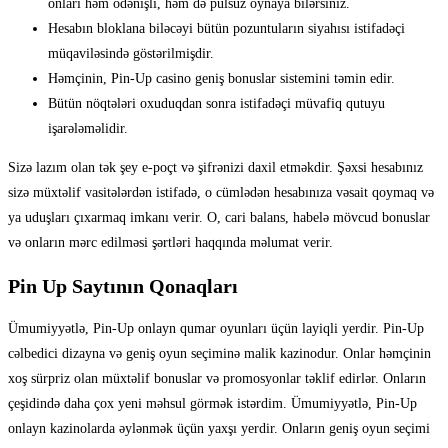
onları həm ödənişli, həm də pulsuz oynaya bilərsiniz.
Hesabın bloklana biləcəyi bütün pozuntuların siyahısı istifadəçi
müqaviləsində göstərilmişdir.
Həmçinin, Pin-Up casino geniş bonuslar sistemini təmin edir.
Bütün nöqtələri oxuduqdan sonra istifadəçi müvafiq qutuyu
işarələməlidir.
Sizə lazım olan tək şey e-poçt və şifrənizi daxil etməkdir. Şəxsi hesabınız
sizə müxtəlif vasitələrdən istifadə, o cümlədən hesabınıza vəsait qoymaq və
ya uduşları çıxarmaq imkanı verir. O, cari balans, habelə mövcud bonuslar
və onların mərc edilməsi şərtləri haqqında məlumat verir.
Pin Up Saytının Qonaqları
Ümumiyyətlə, Pin-Up onlayn qumar oyunları üçün layiqli yerdir. Pin-Up
cəlbedici dizayna və geniş oyun seçiminə malik kazinodur. Onlar həmçinin
xoş sürpriz olan müxtəlif bonuslar və promosyonlar təklif edirlər. Onların
çeşidində daha çox yeni məhsul görmək istərdim. Ümumiyyətlə, Pin-Up
onlayn kazinolarda əylənmək üçün yaxşı yerdir. Onların geniş oyun seçimi