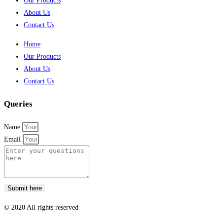
Our Products
About Us
Contact Us
Home
Our Products
About Us
Contact Us
Queries
Name
Email
Submit here
© 2020 All rights reserved​