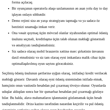
forma açılacaq.
Bir oyunçunun operatorla əlaqə saxlamasının ən asan yolu day to day
işləyən onlayn söhbətdir.
Demo rejimi sizə ən yaxşı strategiyanı tapmağa və ya sadəcə öz
bəxtinizi sınamağa imkan verir.
Ona vəsait qoymaq üçün mövcud olanlar siyahısından optimal ödəniş
üsulunu seçməli, kreditləşmə üçün tələb olunan məbləği göstərməli
və əməliyyatı təsdiqləməlisiniz.
Siz sadəcə olaraq mobil brauzerin xəttinə mərc şirkətinin ünvanını
daxil etməlisiniz və siz tam olaraq eyni imkanlara malik cihaz üçün
optimallaşdırılmış oyun saytını görəcəksiniz.
Seçilmiş ödəniş üsulunun şərtlərinə uyğun olaraq, istifadəçi kredit veriləcək
məbləği göstərir. Davamlı olaraq eyni ödəniş sistemindən istifadə etmək,
həmçinin onun vasitəsilə hesabdan pul çıxarmaq tövsiyə olunur. Oyunlarda
uduşlar aldıqdan sonra hər bir qumarbaz hesabdan pul çıxarmağı gözləyə
bilər. Bu halda, əlavə məlumatların işlənməsini gözləməmək üçün hesab
təsdiqlənməlidir. Ərizə kazino tərəfindən nəzərdən keçirilir və pul ödəniş