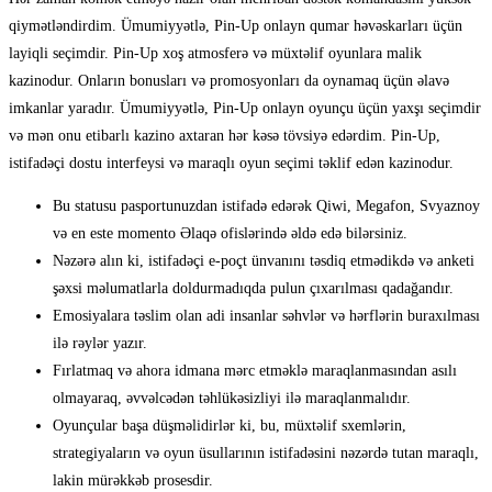
qiymətləndirdim. Ümumiyyətlə, Pin-Up onlayn qumar həvəskarları üçün
layiqli seçimdir. Pin-Up xoş atmosferə və müxtəlif oyunlara malik
kazinodur. Onların bonusları və promosyonları da oynamaq üçün əlavə
imkanlar yaradır. Ümumiyyətlə, Pin-Up onlayn oyunçu üçün yaxşı seçimdir
və mən onu etibarlı kazino axtaran hər kəsə tövsiyə edərdim. Pin-Up,
istifadəçi dostu interfeysi və maraqlı oyun seçimi təklif edən kazinodur.
Bu statusu pasportunuzdan istifadə edərək Qiwi, Megafon, Svyaznoy
və en este momento Əlaqə ofislərində əldə edə bilərsiniz.
Nəzərə alın ki, istifadəçi e-poçt ünvanını təsdiq etmədikdə və anketi
şəxsi məlumatlarla doldurmadıqda pulun çıxarılması qadağandır.
Emosiyalara təslim olan adi insanlar səhvlər və hərflərin buraxılması
ilə rəylər yazır.
Fırlatmaq və ahora idmana mərc etməklə maraqlanmasından asılı
olmayaraq, əvvəlcədən təhlükəsizliyi ilə maraqlanmalıdır.
Oyunçular başa düşməlidirlər ki, bu, müxtəlif sxemlərin,
strategiyaların və oyun üsullarının istifadəsini nəzərdə tutan maraqlı,
lakin mürəkkəb prosesdir.