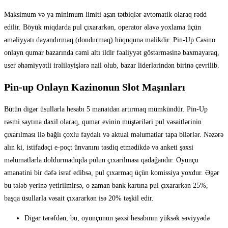
Maksimum və ya minimum limiti aşan tətbiqlər avtomatik olaraq rədd
edilir. Böyük miqdarda pul çıxararkən, operator əlavə yoxlama üçün
əməliyyatı dayandırmaq (dondurmaq) hüququna malikdir. Pin-Up Casino
onlayn qumar bazarında cəmi altı ildir fəaliyyət göstərməsinə baxmayaraq,
user əhəmiyyətli irəliləyişlərə nail olub, bazar liderlərindən birinə çevrilib.
Pin-up Onlayn Kazinonun Slot Maşınları
Bütün digər üsullarla hesabı 5 manatdan artırmaq mümkündür. Pin-Up
rəsmi saytına daxil olaraq, qumar evinin müştəriləri pul vəsaitlərinin
çıxarılması ilə bağlı çoxlu faydalı və aktual məlumatlar tapa bilərlər. Nəzərə
alın ki, istifadəçi e-poçt ünvanını təsdiq etmədikdə və anketi şəxsi
məlumatlarla doldurmadıqda pulun çıxarılması qadağandır. Oyunçu
əmanətini bir dəfə israf edibsə, pul çıxarmaq üçün komissiya yoxdur. Əgər
bu tələb yerinə yetirilmirsə, o zaman bank kartına pul çıxararkən 25%,
başqa üsullarla vəsait çıxararkən isə 20% təşkil edir.
Digər tərəfdən, bu, oyunçunun şəxsi hesabının yüksək səviyyədə