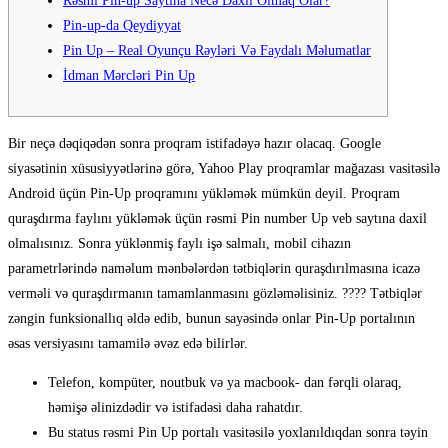
Rəsmi Pin-up Saytına Necə Daxil Olmaq Olar?
Pin-up-da Qeydiyyat
Pin Up – Real Oyunçu Rəyləri Və Faydalı Məlumatlar
İdman Mərcləri Pin Up
Bir neçə dəqiqədən sonra proqram istifadəyə hazır olacaq. Google
siyasətinin xüsusiyyətlərinə görə, Yahoo Play proqramlar mağazası vasitəsilə
Android üçün Pin-Up proqramını yükləmək mümkün deyil. Proqram
quraşdırma faylını yükləmək üçün rəsmi Pin number Up veb saytına daxil
olmalısınız. Sonra yüklənmiş faylı işə salmalı, mobil cihazın
parametrlərində naməlum mənbələrdən tətbiqlərin quraşdırılmasına icazə
verməli və quraşdırmanın tamamlanmasını gözləməlisiniz. ???? Tətbiqlər
zəngin funksionallıq əldə edib, bunun sayəsində onlar Pin-Up portalının
əsas versiyasını tamamilə əvəz edə bilirlər.
Telefon, kompüter, noutbuk və ya macbook- dan fərqli olaraq,
həmişə əlinizdədir və istifadəsi daha rahatdır.
Bu status rəsmi Pin Up portalı vasitəsilə yoxlanıldıqdan sonra təyin