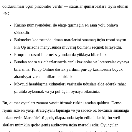
doldurulması üçün pincoinlər verilir — statuslar qumarbazlara təyin olunan
PNC.
Kazino nümayəndələri ilə əlaqə qurmağın ən asan yolu onlayn
söhbətdir.
Bukmeker kontorunda idman mərclərini sınamaq üçün rəsmi saytın
Pin Up arizona menyusunda müvafiq bölməni seçmək kifayətdir.
Proqramı rəsmi internet saytından da yükləyə bilərsiniz.
Bundan sonra siz cihazlarınızda canlı kazinolar və lotereyalar oynaya
bilərsiniz. Pinup Online dəstək yardımı pin-up kazinosuna böyük
əhəmiyyət verən amillərdən biridir.
Mövcud hesablaşma xidmətləri vasitəsilə uduşları əldə edərək rahat
şəraitdə əylənmək və ya pul üçün oynaya bilərsiniz.
Bu, qumar oyunları zamanı vəsait itirmək riskini aradan qaldırır. Demo
rejimi sizə ən yaxşı strategiyanı tapmağa və ya sadəcə öz bəxtinizi sınamağa
imkan verir. Mərc ölçüsü geniş diapazonda təyin edilə bilər ki, bu weil
slotları mümkün qədər geniş auditoriya üçün maraqlı edir. Oyunçular