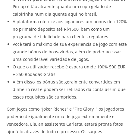
Pin-up é tão atraente quanto um copo gelado de
caipirinha num dia quente aqui no brasil.
A plataforma oferece aos jogadores um bônus de +120%
no primeiro depósito até R$1500, bem como um
programa de fidelidade para clientes regulares.
Você terá o máximo de sua experiência de jogo com este
grande bônus de boas-vindas, além de poder acessar
uma considerável variedade de jogos.
O que o utilizador recebe é espera umde 100% 500 EUR
+ 250 Rodadas Grátis.
Além disso, os bônus são geralmente convertidos em
dinheiro real e podem ser retirados da conta assim que
esses requisitos são cumpridos.
Com jogos como “Joker Riches” e “Fire Glory, ” os jogadores
poderão de igualmente uma de jogo extremamente e
vencedora. Ela, an assistente Carletta, estará pronta fotos
ajudá-lo através de todo o processo. Os saques