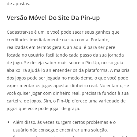
de apostas.
Versão Móvel Do Site Da Pin-up
Cadastrar-se é um, e você pode sacar seus ganhos que
creditados imediatamente na sua conta. Portanto,
realizadas em termos gerais, an aqui é para ser pere
focada no usuário, facilitando cada passo da sua jornada
de jogo. Se deseja saber mais sobre o Pin-Up, nosso guia
abaixo irá ajudá-lo an entender os da plataforma. A maioria
dos jogos pode ser jogada no modo demo, o que você pode
experimentar os jogos apostar dinheiro real. No entanto, se
você quiser jogar com dinheiro real, precisará fundos à sua
carteira de jogos. Sim, o Pin-Up oferece uma variedade de
jogos que você pode jogar de graça.
Além disso, às vezes surgem certos problemas e o
usuário não consegue encontrar uma solução.