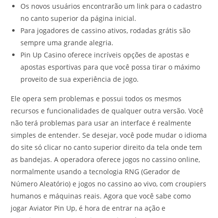
Os novos usuários encontrarão um link para o cadastro
no canto superior da página inicial.
Para jogadores de cassino ativos, rodadas grátis são
sempre uma grande alegria.
Pin Up Casino oferece incríveis opções de apostas e
apostas esportivas para que você possa tirar o máximo
proveito de sua experiência de jogo.
Ele opera sem problemas e possui todos os mesmos
recursos e funcionalidades de qualquer outra versão. Você
não terá problemas para usar an interface é realmente
simples de entender. Se desejar, você pode mudar o idioma
do site só clicar no canto superior direito da tela onde tem
as bandejas. A operadora oferece jogos no cassino online,
normalmente usando a tecnologia RNG (Gerador de
Número Aleatório) e jogos no cassino ao vivo, com croupiers
humanos e máquinas reais. Agora que você sabe como
jogar Aviator Pin Up, é hora de entrar na ação e