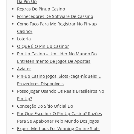
Da Pin Up
Regras Do Pinup Casino
Fornecedores De Software De Cassino
Como Faço Para Me Registrar No Pin-up
Casino?
Loteria
O Que É O Pin Up Casino?
Pin Up Casino – Um Líder No Mundo Do
Entretenimento De Jogos De Apostas
Aviator
Pin-up Casino Jogos, Slots (caça-níqueis) E
Provedores Disponíveis
Posso Jogar Usando Os Reais Brasileiros No
Pin Up?
Conceção Do Sítio Oficial Do
Por Que Escolher O Pin Up Casino? Razões
Para Se Apaixonar Pelo Mundo Dos Jogos
Expert Methods For Winning Online Slots