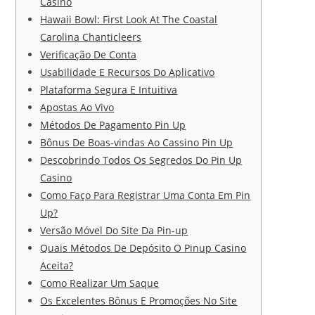
Casino
Hawaii Bowl: First Look At The Coastal
Carolina Chanticleers
Verificação De Conta
Usabilidade E Recursos Do Aplicativo
Plataforma Segura E Intuitiva
Apostas Ao Vivo
Métodos De Pagamento Pin Up
Bônus De Boas-vindas Ao Cassino Pin Up
Descobrindo Todos Os Segredos Do Pin Up
Casino
Como Faço Para Registrar Uma Conta Em Pin
Up?
Versão Móvel Do Site Da Pin-up
Quais Métodos De Depósito O Pinup Casino
Aceita?
Como Realizar Um Saque
Os Excelentes Bônus E Promoções No Site