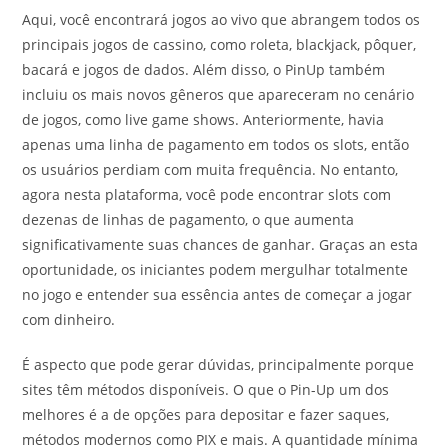
Aqui, você encontrará jogos ao vivo que abrangem todos os
principais jogos de cassino, como roleta, blackjack, pôquer,
bacará e jogos de dados. Além disso, o PinUp também
incluiu os mais novos gêneros que apareceram no cenário
de jogos, como live game shows. Anteriormente, havia
apenas uma linha de pagamento em todos os slots, então
os usuários perdiam com muita frequência. No entanto,
agora nesta plataforma, você pode encontrar slots com
dezenas de linhas de pagamento, o que aumenta
significativamente suas chances de ganhar. Graças an esta
oportunidade, os iniciantes podem mergulhar totalmente
no jogo e entender sua essência antes de começar a jogar
com dinheiro.
É aspecto que pode gerar dúvidas, principalmente porque
sites têm métodos disponíveis. O que o Pin-Up um dos
melhores é a de opções para depositar e fazer saques,
métodos modernos como PIX e mais. A quantidade mínima