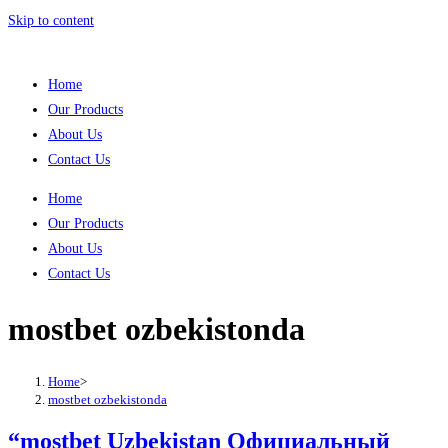
Skip to content
Home
Our Products
About Us
Contact Us
Home
Our Products
About Us
Contact Us
mostbet ozbekistonda
Home
>
mostbet ozbekistonda
“mostbet Uzbekistan Официальный