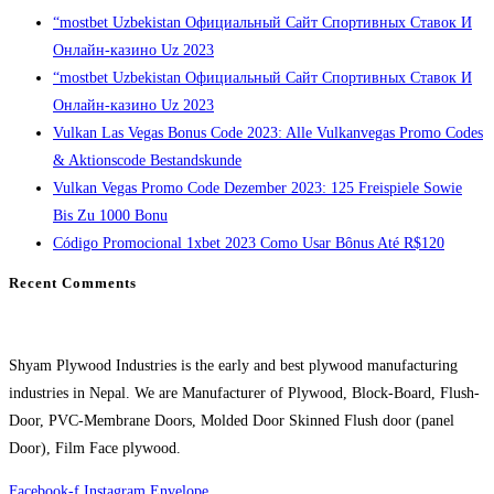
“mostbet Uzbekistan Официальный Сайт Спортивных Ставок И
Онлайн-казино Uz 2023
“mostbet Uzbekistan Официальный Сайт Спортивных Ставок И
Онлайн-казино Uz 2023
Vulkan Las Vegas Bonus Code 2023: Alle Vulkanvegas Promo Codes
& Aktionscode Bestandskunde
Vulkan Vegas Promo Code Dezember 2023: 125 Freispiele Sowie
Bis Zu 1000 Bonu
Código Promocional 1xbet 2023 Como Usar Bônus Até R$120
Recent Comments
Shyam Plywood Industries is the early and best plywood manufacturing
industries in Nepal. We are Manufacturer of Plywood, Block-Board, Flush-
Door, PVC-Membrane Doors, Molded Door Skinned Flush door (panel
Door), Film Face plywood.
Facebook-f
Instagram
Envelope