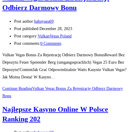
Odbierz Darmowy Bonu
Post author:
babayaga69
Post published:
December 28, 2023
Post category:
VulkanVegas Poland
Post comments:
0 Comments
Vulkan Vegas Bonus Za Rejestrację Odbierz Darmowy BonusReward Bez
Depozytu Feuer Speiender Berg (umgangssprachlich) Vegas 25 Euro Bez
Depozytu!ContentJak Grać Odpowiedzialnie Watts Kasynie Vulkan Vegas?
Jak Można Dostać W Kasyno…
Continue Reading
Vulkan Vegas Bonus Za Rejestrację Odbierz Darmowy
Bonu
Najlepsze Kasyno Online W Polsce
Ranking 202