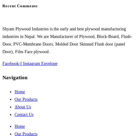
Recent Comments
Shyam Plywood Industries is the early and best plywood manufacturing
industries in Nepal. We are Manufacturer of Plywood, Block-Board, Flush-
Door, PVC-Membrane Doors, Molded Door Skinned Flush door (panel
Door), Film Face plywood.
Facebook-f
Instagram
Envelope
Navigation
Home
Our Products
About Us
Contact Us
Home
Our Products