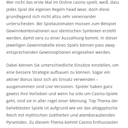
Wer nicht das erste Mal im Online casino spielt, weiß, dass
jedes Spiel die eigenen Regeln head wear, doch diese
grundlegend sich nicht allzu sehr voneinander
unterscheiden. Bei Spielautomaten müssen zum Beispiel
Gewinnkombinationen aus identischen Symbolen erstellt
werden, damit sera zu einer Auszahlung kommt. In dieser
jeweiligen Gewinntabelle eines Spiels können pass away
entsprechenden Gewinnoptionen eingesehen werden.
Dabei können Sie unterschiedliche Einsätze einstellen, um
eine bessere Strategie aufbauen zu können. Sogar ein
aktiver Bonus lässt sich als Einsatz verwenden –
ausgenommen sind Live Versionen. Spieler haben ganz
gewiss ihre Vorlieben und wenn ha sido um Casino-Spiele
geht, sind sie in aller regel einer Meinung. Top Thema der
beliebtesten Spiele ist aufgrund wie vor das altägyptische
Reich mit mythischen Gottheiten und atemberaubenden
Pyramiden. Zu diesem Thema kommt Casino Enthusiasten