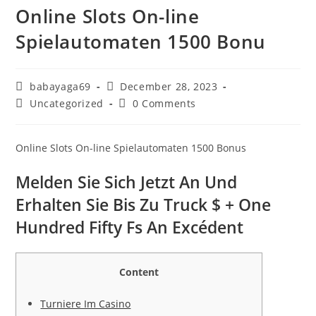
Online Slots On-line
Spielautomaten 1500 Bonu
babayaga69
December 28, 2023
Uncategorized
0 Comments
Online Slots On-line Spielautomaten 1500 Bonus
Melden Sie Sich Jetzt An Und
Erhalten Sie Bis Zu Truck $ + One
Hundred Fifty Fs An Excédent
Content
Turniere Im Casino