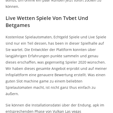
Bonus, um online ein paar Runden jetzt sofort zocken zu
können.
Live Wetten Spiele Von Tvbet Und
Betgames
Kostenlose Spielautomaten, Echtgeld Spiele und Live Spiele
sind nur ein Teil dessen, has been in dieser Spielhalle auf
Sie wartet. Die Entwickler der Plattform konnten über
langjährigen Erfahrungen punkte sammeln und genau
dieses erschaffen, was gegenseitig Spieler 2020 wünschen.
Wir haben dieses gesamte Angebot erprobt und auf meiner
Infoplattform eine genauere Bewertung erstellt. Was einen
guten Slot machine game zu einem beliebten
Spielautomaten macht, ist nicht ganz thus einfach zu
äußern.
Sie können die Installationsdatei über der Endung. apk im
entsprechenden Phase von Vulkan Las vegas