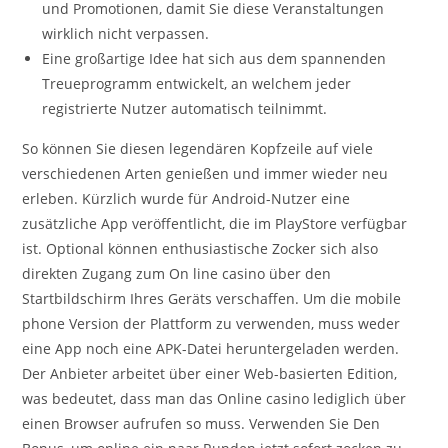
und Promotionen, damit Sie diese Veranstaltungen
wirklich nicht verpassen.
Eine großartige Idee hat sich aus dem spannenden
Treueprogramm entwickelt, an welchem jeder
registrierte Nutzer automatisch teilnimmt.
So können Sie diesen legendären Kopfzeile auf viele
verschiedenen Arten genießen und immer wieder neu
erleben. Kürzlich wurde für Android-Nutzer eine
zusätzliche App veröffentlicht, die im PlayStore verfügbar
ist. Optional können enthusiastische Zocker sich also
direkten Zugang zum On line casino über den
Startbildschirm Ihres Geräts verschaffen. Um die mobile
phone Version der Plattform zu verwenden, muss weder
eine App noch eine APK-Datei heruntergeladen werden.
Der Anbieter arbeitet über einer Web-basierten Edition,
was bedeutet, dass man das Online casino lediglich über
einen Browser aufrufen so muss. Verwenden Sie Den