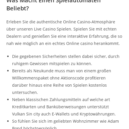
Was Macht Einen Spielautomaten
Beliebt?
Erleben Sie die authentische Online Casino-Atmosphäre
über unseren Live Casino Spielen. Spielen Sie mit echten
Dealern und genießen Sie eine interaktive Erfahrung, die so
nah wie möglich an ein echtes Online casino herankommt.
Die gegebenen Sicherheiten stellen dabei sicher, durch
ruhigem Gewissen mitspielen zu können.
Bereits als Neukunde muss man von einem großen
Willkommenspaket ohne Aktionscode profitieren
darüber hinaus eine Reihe von Spielen kostenlos
untersuchen.
Neben klassischen Zahlungsmitteln auf welche art
Kreditkarten und Banküberweisungen unterstützt
Vulkan Sin city auch E-Wallets und Kryptowährungen.
So fühlen Sie sich im geliebten Wohnzimmer wie Adam
Bond höchstpersönlich.