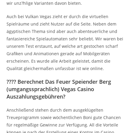
wir unz?hlige Varianten davon bieten.
Auch bei Vulkan Vegas zieht er durch die virtuellen
Spielräume und zieht Nutzer auf die Seite. Neben dem
ägyptischen Thema sind aber auch abenteuerliche und
fantasiereiche Spielautomaten sehr beliebt. Wir waren bei
unserem Test erstaunt, auf welche art gestochen scharf
Grafiken und Animationen gerade auf Mobilgeräten
erscheinen. Es wurde alle Arbeit geleistet, damit die
Qualität gleichermaßen unfassbar ist wie online.
???? Berechnet Das Feuer Speiender Berg
(umgangssprachlich) Vegas Casino
Auszahlungsgebühren?
Anschließend stehen durch dem ausgeklügelten
Treueprogramm sowie wöchentlichen Boni gute Chancen
für regelmäßige Gewinne zur Verfügung. All die Vorteile
können je nach der Erstellung eines Kontos im Casino