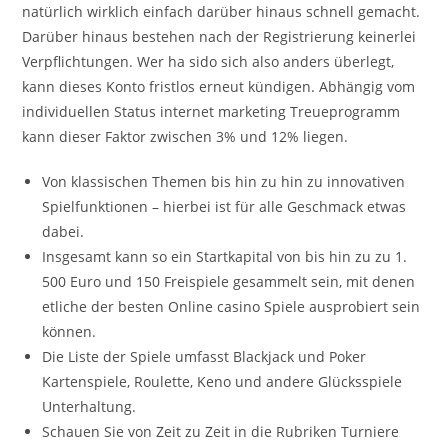
natürlich wirklich einfach darüber hinaus schnell gemacht.
Darüber hinaus bestehen nach der Registrierung keinerlei
Verpflichtungen. Wer ha sido sich also anders überlegt,
kann dieses Konto fristlos erneut kündigen. Abhängig vom
individuellen Status internet marketing Treueprogramm
kann dieser Faktor zwischen 3% und 12% liegen.
Von klassischen Themen bis hin zu hin zu innovativen
Spielfunktionen – hierbei ist für alle Geschmack etwas
dabei.
Insgesamt kann so ein Startkapital von bis hin zu zu 1.
500 Euro und 150 Freispiele gesammelt sein, mit denen
etliche der besten Online casino Spiele ausprobiert sein
können.
Die Liste der Spiele umfasst Blackjack und Poker
Kartenspiele, Roulette, Keno und andere Glücksspiele
Unterhaltung.
Schauen Sie von Zeit zu Zeit in die Rubriken Turniere