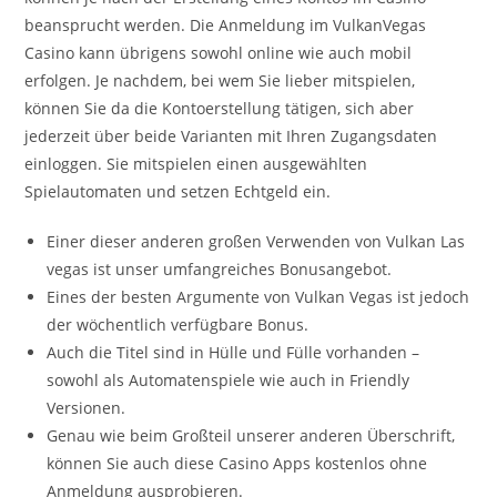
beansprucht werden. Die Anmeldung im VulkanVegas
Casino kann übrigens sowohl online wie auch mobil
erfolgen. Je nachdem, bei wem Sie lieber mitspielen,
können Sie da die Kontoerstellung tätigen, sich aber
jederzeit über beide Varianten mit Ihren Zugangsdaten
einloggen. Sie mitspielen einen ausgewählten
Spielautomaten und setzen Echtgeld ein.
Einer dieser anderen großen Verwenden von Vulkan Las
vegas ist unser umfangreiches Bonusangebot.
Eines der besten Argumente von Vulkan Vegas ist jedoch
der wöchentlich verfügbare Bonus.
Auch die Titel sind in Hülle und Fülle vorhanden –
sowohl als Automatenspiele wie auch in Friendly
Versionen.
Genau wie beim Großteil unserer anderen Überschrift,
können Sie auch diese Casino Apps kostenlos ohne
Anmeldung ausprobieren.