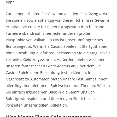
app/
.
Zum einen erhalten Sie Gewinne aus dem Slot, living area
Sie spielen, sowie abhängig von dieser Höhe Ihres Gewinns
erhalten Sie Punkte für einen Extragewinn durch Casino
Turniere obendrauf. Einer jeder anderen großen
Pluspunkte von Vulkan Sin city ist unser umfangreiches
Bonusangebot. Wenn Sie Casino Spiele mit Startguthaben
ohne Einzahlung ausführen, bekommen Sie die Möglichkeit,
kostenlos Geld zu gewinnen. Außerdem bieten wir Ihnen
unseren fantastischen Gratis-Modus an, über dem Sie
Casino Spiele ohne Einzahlung testen können. Im
Gegensatz zu Automaten bieten unsere Fast Games Ihnen
allerdings komplett neue Spielweisen und Themen. Werfen
Sie einfach irgendeinen Blick in die Sammlung von
Sofortgewinnspielen und überzeugen Sie sich selbst
vonseiten unserer tollen Kollektion.