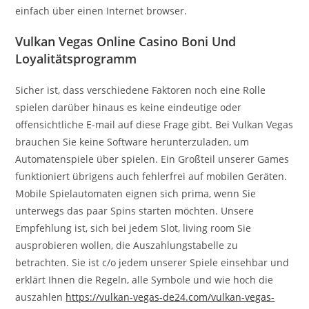
einfach über einen Internet browser.
Vulkan Vegas Online Casino Boni Und
Loyalitätsprogramm
Sicher ist, dass verschiedene Faktoren noch eine Rolle
spielen darüber hinaus es keine eindeutige oder
offensichtliche E-mail auf diese Frage gibt. Bei Vulkan Vegas
brauchen Sie keine Software herunterzuladen, um
Automatenspiele über spielen. Ein Großteil unserer Games
funktioniert übrigens auch fehlerfrei auf mobilen Geräten.
Mobile Spielautomaten eignen sich prima, wenn Sie
unterwegs das paar Spins starten möchten. Unsere
Empfehlung ist, sich bei jedem Slot, living room Sie
ausprobieren wollen, die Auszahlungstabelle zu
betrachten. Sie ist c/o jedem unserer Spiele einsehbar und
erklärt Ihnen die Regeln, alle Symbole und wie hoch die
auszahlen
https://vulkan-vegas-de24.com/vulkan-vegas-